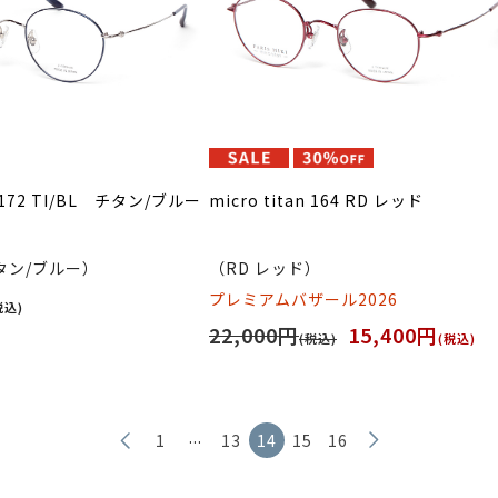
an 172 TI/BL チタン/ブルー
micro titan 164 RD レッド
チタン/ブルー）
（RD レッド）
プレミアムバザール2026
税込)
22,000円
15,400円
(税込)
(税込)
...
1
13
14
15
16