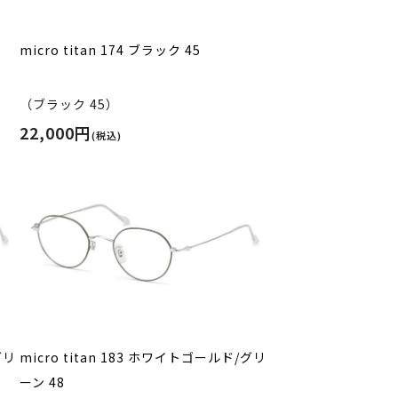
micro titan 174 ブラック 45
（ブラック 45）
22,000円
(税込)
グリ
micro titan 183 ホワイトゴールド/グリ
ーン 48