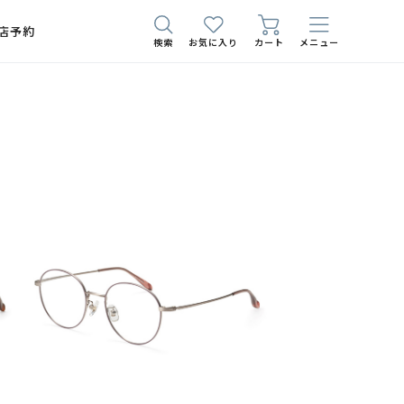
店予約
検索
お気に入り
カート
メニュー