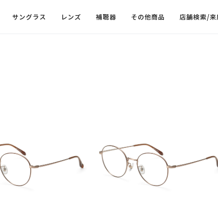
サングラス
レンズ
補聴器
その他商品
店舗検索/来