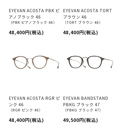
EYEVAN ACOSTA PBK ピ
EYEVAN ACOSTA TORT
アノブラック 46
ブラウン 46
（PBK ピアノブラック 46）
（TORT ブラウン 46）
48,400円(税込)
48,400円(税込)
EYEVAN ACOSTA RGR ピ
EYEVAN BANDSTAND
ンク 46
PBKG ブラック 47
（RGR ピンク 46）
（PBKG ブラック 47）
48,400円(税込)
49,500円(税込)