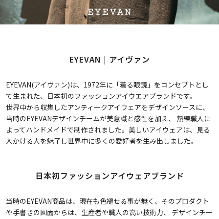
EYEVAN | アイヴァン
EYEVAN(アイヴァン)は、1972年に「着る眼鏡」をコンセプトとし
て生まれた、日本初のファッションアイウエアブランドです。
世界中から収集したアンティークアイウェアをデザインソースに、
当時のEYEVANデザインチームが美意識と感性を加え、 熟練職人に
よってハンドメイドで制作されました。美しいアイウェアは、見る
人かける人を魅了し世界中に多くの愛好者を生み出しました。
日本初ファッションアイウェアブランド
当時のEYEVAN商品は、現在も色褪せる事が無く、そのプロダクト
や手書きの図面からは、生産者や職人の高い技術力、 デザインチー