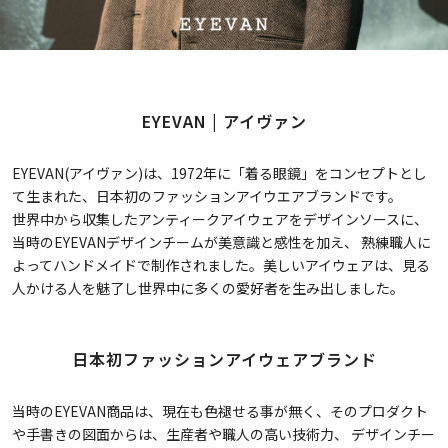
EYEVAN | アイヴァン
EYEVAN(アイヴァン)は、1972年に「着る眼鏡」をコンセプトとし
て生まれた、日本初のファッションアイウエアブランドです。
世界中から収集したアンティークアイウェアをデザインソースに、
当時のEYEVANデザインチームが美意識と感性を加え、 熟練職人に
よってハンドメイドで制作されました。美しいアイウェアは、見る
人かける人を魅了し世界中に多くの愛好者を生み出しました。
日本初ファッションアイウェアブランド
当時のEYEVAN商品は、現在も色褪せる事が無く、そのプロダクト
や手書きの図面からは、生産者や職人の高い技術力、 デザインチー