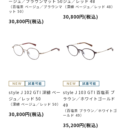
ージュ／ブラウンマット 50
ジュ／レッド 48
（百塩茶 ベージュ／ブラウンマ
（深緋 ベージュ／レッド 48）
ット 50）
30,800円(税込)
30,800円(税込)
style J 102 GTI 深緋 ベー
style J 103 GTI 百塩茶 ブ
ジュ／レッド 50
ラウン／ホワイトゴールド
（深緋 ベージュ／レッド 50）
49
（百塩茶 ブラウン／ホワイトゴ
30,800円(税込)
ールド 49）
35,200円(税込)