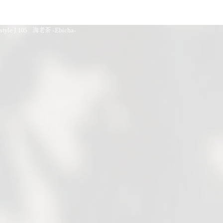
style J 105 海老茶 -Ebicha-