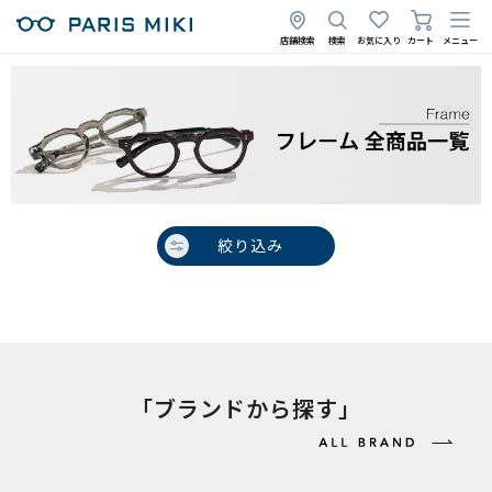
店舗検索
検索
お気に入り
カート
メニュー
絞り込み
「ブランドから探す」