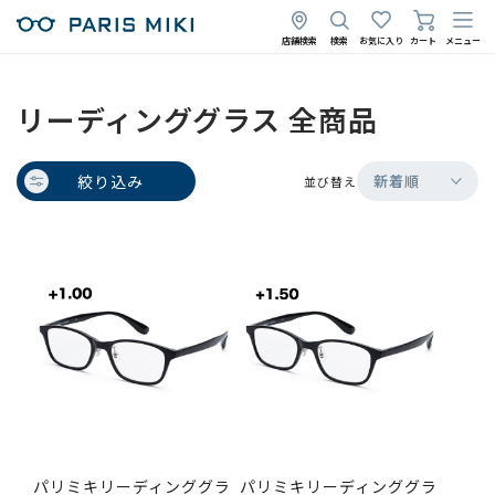
店舗検索
検索
お気に入り
カート
メニュー
リーディンググラス 全商品
絞り込み
新着順
並び替え
パリミキリーディンググラ
パリミキリーディンググラ