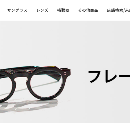
サングラス
レンズ
補聴器
その他商品
店舗検索/来