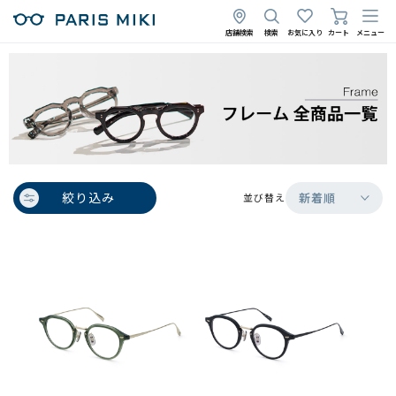
店舗検索
検索
お気に入り
カート
メニュー
絞り込み
新着順
並び替え