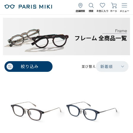
店舗検索
検索
お気に入り
カート
メニュー
絞り込み
新着順
並び替え