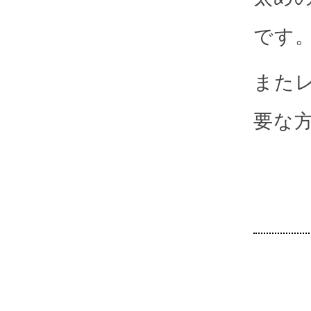
です
また
要な