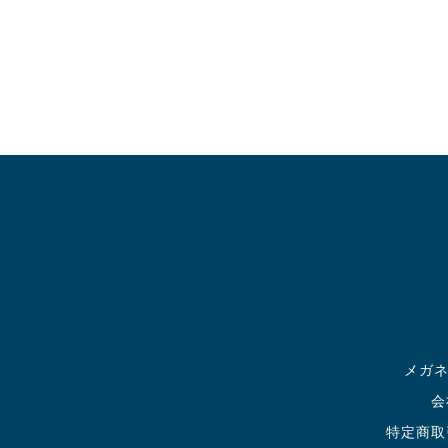
メガ
会
特定商取