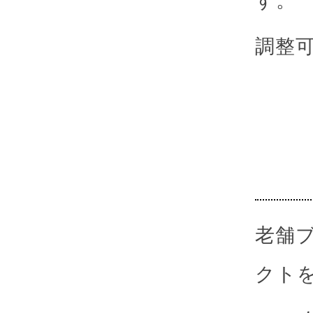
調整
老舗
クト