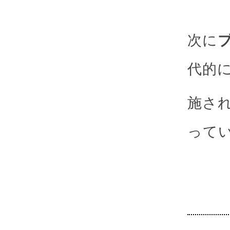
次に
代的
施さ
って