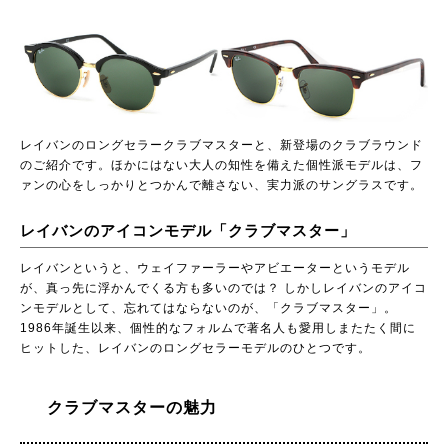
レイバンのロングセラークラブマスターと、新登場のクラブラウンド
のご紹介です。ほかにはない大人の知性を備えた個性派モデルは、フ
ァンの心をしっかりとつかんで離さない、実力派のサングラスです。
レイバンのアイコンモデル「クラブマスター」
レイバンというと、ウェイファーラーやアビエーターというモデル
が、真っ先に浮かんでくる方も多いのでは？ しかしレイバンのアイコ
ンモデルとして、忘れてはならないのが、「クラブマスター」。
1986年誕生以来、個性的なフォルムで著名人も愛用しまたたく間に
ヒットした、レイバンのロングセラーモデルのひとつです。
クラブマスターの魅力