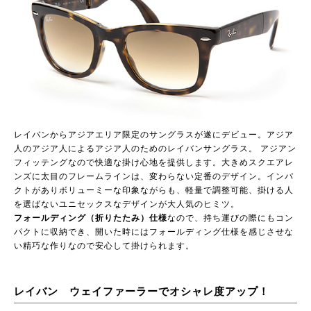
レイバンからアジアエリア限定のサングラスが遂にデビュー。アジア
人のアジア人によるアジア人のためのレイバンサングラス。 アジアン
フィッテングなので快適な掛け心地を提供します。大きめスクエアレ
ンズに太目のフレームラインは、変わらない定番のデザイン。インパ
クトがありボリューミーな印象ながらも、軽量で調整可能、掛ける人
を選ばないユニセックスなデザインが大人気のヒミツ。
フォールディング（折りたたみ）仕様
なので、持ち運びの際にもコン
パクトに収納でき、開いた時にはフォールディング仕様を感じさせな
い精巧な作りなので安心して掛けられます。
レイバン ウェイファーラーでオシャレ度アップ！