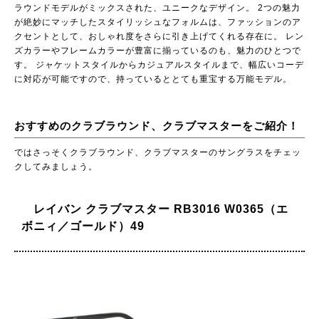
ラウンドモデルがミックスされた、ユニークなデザイン。 2つの魅力
が絶妙にマッチしたスタイリッシュなフォルムは、ファッションのア
クセントとして、おしゃれ度をさらに引き上げてくれる存在に。 レン
ズカラーやフレームカラーが豊富に揃っているのも、魅力のひとつで
す。 ジャケットスタイルからカジュアルスタイルまで、幅広いコーデ
に対応が可能ですので、持っているととても重宝する万能モデル。
おすすめのクラブラウンド、クラブマスターをご紹介！
ではさっそくクラブラウンド、クラブマスターのサングラスをチェッ
クしてみましょう。
レイバン クラブマスター RB3016 W0365（エ
ボニィ／ゴールド）49