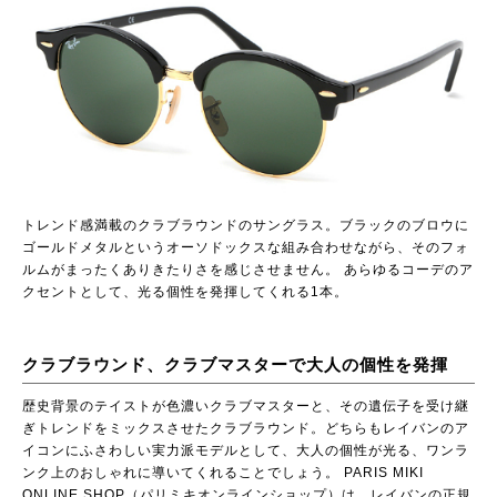
トレンド感満載のクラブラウンドのサングラス。ブラックのブロウに
ゴールドメタルというオーソドックスな組み合わせながら、そのフォ
ルムがまったくありきたりさを感じさせません。 あらゆるコーデのア
クセントとして、光る個性を発揮してくれる1本。
クラブラウンド、クラブマスターで大人の個性を発揮
歴史背景のテイストが色濃いクラブマスターと、その遺伝子を受け継
ぎトレンドをミックスさせたクラブラウンド。どちらもレイバンのア
イコンにふさわしい実力派モデルとして、大人の個性が光る、ワンラ
ンク上のおしゃれに導いてくれることでしょう。
PARIS MIKI
ONLINE SHOP（パリミキオンラインショップ）
は、レイバンの正規