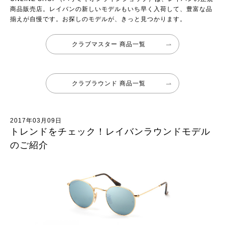
商品販売店。レイバンの新しいモデルもいち早く入荷して、豊富な品
揃えが自慢です。お探しのモデルが、きっと見つかります。
クラブマスター 商品一覧
クラブラウンド 商品一覧
2017年03月09日
トレンドをチェック！レイバンラウンドモデル
のご紹介