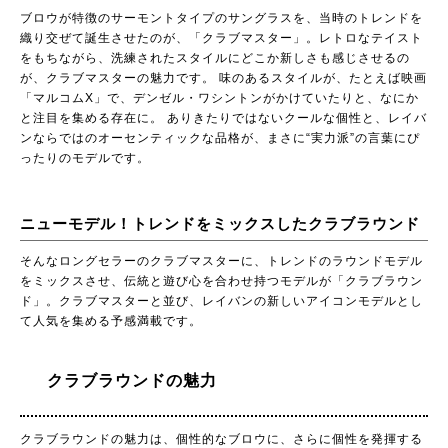
ブロウが特徴のサーモントタイプのサングラスを、当時のトレンドを
織り交ぜて誕生させたのが、「クラブマスター」。レトロなテイスト
をもちながら、洗練されたスタイルにどこか新しさも感じさせるの
が、クラブマスターの魅力です。 味のあるスタイルが、たとえば映画
「マルコムX」で、デンゼル・ワシントンがかけていたりと、なにか
と注目を集める存在に。 ありきたりではないクールな個性と、レイバ
ンならではのオーセンティックな品格が、まさに“実力派”の言葉にぴ
ったりのモデルです。
ニューモデル！トレンドをミックスしたクラブラウンド
そんなロングセラーのクラブマスターに、トレンドのラウンドモデル
をミックスさせ、伝統と遊び心を合わせ持つモデルが「クラブラウン
ド」。クラブマスターと並び、レイバンの新しいアイコンモデルとし
て人気を集める予感満載です。
クラブラウンドの魅力
クラブラウンドの魅力は、個性的なブロウに、さらに個性を発揮する