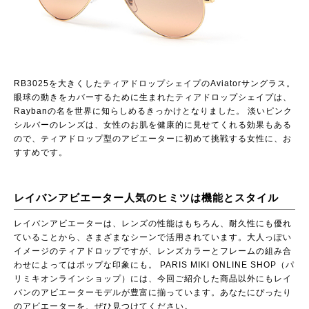
RB3025を大きくしたティアドロップシェイプのAviatorサングラス。
眼球の動きをカバーするために生まれたティアドロップシェイプは、
Raybanの名を世界に知らしめるきっかけとなりました。 淡いピンク
シルバーのレンズは、女性のお肌を健康的に見せてくれる効果もある
ので、ティアドロップ型のアビエーターに初めて挑戦する女性に、お
すすめです。
レイバンアビエーター人気のヒミツは機能とスタイル
レイバンアビエーターは、レンズの性能はもちろん、耐久性にも優れ
ていることから、さまざまなシーンで活用されています。大人っぽい
イメージのティアドロップですが、レンズカラーとフレームの組み合
わせによってはポップな印象にも。
PARIS MIKI ONLINE SHOP（パ
リミキオンラインショップ）
には、今回ご紹介した商品以外にもレイ
バンのアビエーターモデルが豊富に揃っています。あなたにぴったり
のアビエーターを、ぜひ見つけてください。