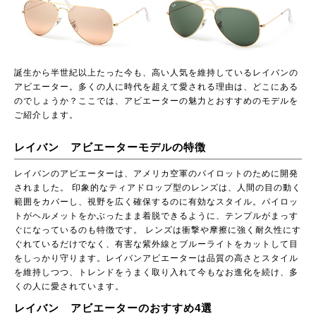
誕生から半世紀以上たった今も、高い人気を維持しているレイバンの
アビエーター。多くの人に時代を超えて愛される理由は、どこにある
のでしょうか？ここでは、アビエーターの魅力とおすすめのモデルを
ご紹介します。
レイバン アビエーターモデルの特徴
レイバンのアビエーターは、アメリカ空軍のパイロットのために開発
されました。 印象的なティアドロップ型のレンズは、人間の目の動く
範囲をカバーし、視野を広く確保するのに有効なスタイル。パイロッ
トがヘルメットをかぶったまま着脱できるように、テンプルがまっす
ぐになっているのも特徴です。 レンズは衝撃や摩擦に強く耐久性にす
ぐれているだけでなく、有害な紫外線とブルーライトをカットして目
をしっかり守ります。レイバンアビエーターは品質の高さとスタイル
を維持しつつ、トレンドをうまく取り入れて今もなお進化を続け、多
くの人に愛されています。
レイバン アビエーターのおすすめ4選