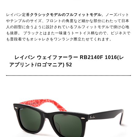
レイバン定番
クラシックモデルのフルフィットモデル
。ノーズパット
やテンプルのサイズ、フロントの角度など細かな部分にわたって日本
人の顔型に合うように設計されているフルフィットモデルで掛け心地
も抜群。 ブラックとはまた一味違うトートイス柄なので、ビジネスで
も普段着でもオシャレさをワンランク際立たせてくれます。
レイバン ウェイファーラー RB2140F 1016(レ
アプリント/ロゴマニア) 52