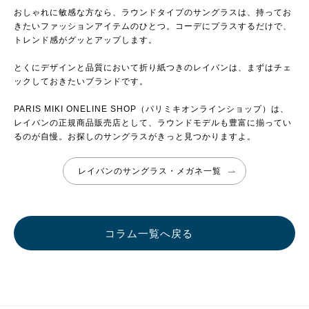
おしゃれに敏感な方なら、ラウンドタイプのサングラスは、持ってお
きたいファッションアイテムのひとつ。コーデにプラスするだけで、
トレンド感がグッとアップします。
とくにデザインと品質において折り紙つきのレイバンは、まずはチェ
ックしておきたいブランドです。
PARIS MIKI ONELINE SHOP（パリミキオンラインショップ）は、
レイバンの正規商品販売店として、ラウンドモデルも豊富に揃ってい
るのが自慢。お探しのサングラスがきっと見つかりますよ。
レイバンのサングラス・メガネ一覧
コラム一覧へ戻る