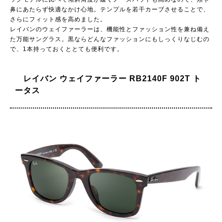
鼻にあたらず快適なかけ心地。テンプルを若干カーブさせることで、
さらにフィット感を高めました。
レイバンのウェイファーラーは、機能性とファッション性を兼ね備え
た万能サングラス。黒ならどんなファッションにもしっくりなじむの
で、1本持っておくととても便利です。
レイバン ウェイファーラー RB2140F 902T ト
ータス