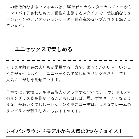
この特徴的なまるいフォルムは、60年代のカウンターカルチャーから
インスパイアされたもの。個性を主張するスタイルで、伝説的なミュ
ージシャンや、ファッションリーダー的存在のセレブたちをも魅了し
ています。
ユニセックスで楽しめる
カリスマ的存在の人たちが愛用する一方で、まるくかわいらしいシェ
イプが女性にもうけ、ユニセックスで楽しめるサングラスとしても、
人気に広がりを見せています。
日本では、女性モデルや芸能人がアップするSNSで、ラウンドモデル
のサングラス姿を見かけることもしばしば。思わずマネしたくなるよ
うな、かわいくておしゃれなサングラスコーデは、大きなフレームの
サングラスが苦手な方にもおすすめです。
レイバンラウンドモデルから人気の3つをチョイス！