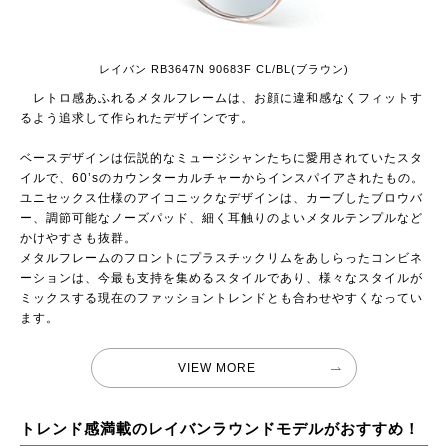
レイバン RB3647N 90683F CL/BL(ブラウン)
レトロ感あふれるメタルフレームは、お顔に違和感なくフィットす
るよう追求して作られたデザインです。
ベースデザインは伝説的なミュージシャンたちに愛用されていたスタ
イルで、60’sのカウンターカルチャーからインスパイアされたもの。
ユニセックス仕様のアイコニックなデザインは、カーブしたブロウバ
ー、調節可能なノーズパッド、細く耳触りのよいメタルテンプルなど
かけやすさも抜群。
メタルフレームのフロントにプラスチックリムをあしらったコンビネ
ーションは、今最も支持を集めるスタイルであり、様々なスタイルが
ミックスする現在のファッショントレンドとも合わせやすくなってい
ます。
VIEW MORE
トレンド感満載のレイバンラウンドモデルがおすすめ！