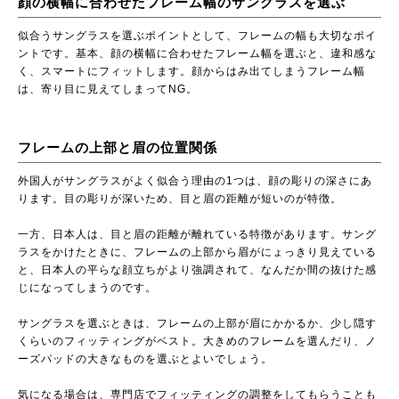
顔の横幅に合わせたフレーム幅のサングラスを選ぶ
似合うサングラスを選ぶポイントとして、フレームの幅も大切なポイ
ントです。基本、顔の横幅に合わせたフレーム幅を選ぶと、違和感な
く、スマートにフィットします。顔からはみ出てしまうフレーム幅
は、寄り目に見えてしまってNG。
フレームの上部と眉の位置関係
外国人がサングラスがよく似合う理由の1つは、顔の彫りの深さにあ
ります。目の彫りが深いため、目と眉の距離が短いのが特徴。
一方、日本人は、目と眉の距離が離れている特徴があります。サング
ラスをかけたときに、フレームの上部から眉がにょっきり見えている
と、日本人の平らな顔立ちがより強調されて、なんだか間の抜けた感
じになってしまうのです。
サングラスを選ぶときは、フレームの上部が眉にかかるか、少し隠す
くらいのフィッティングがベスト。大きめのフレームを選んだり、ノ
ーズパッドの大きなものを選ぶとよいでしょう。
気になる場合は、専門店でフィッティングの調整をしてもらうことも