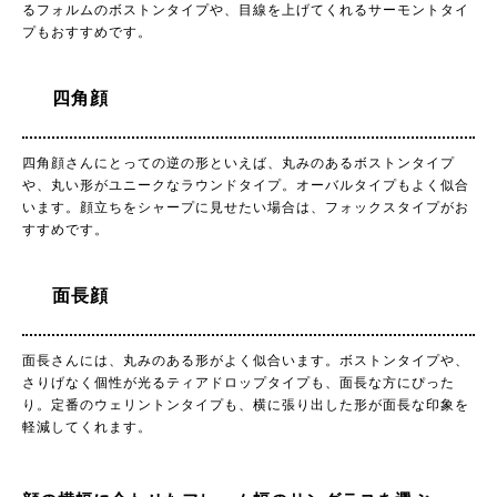
るフォルムのボストンタイプや、目線を上げてくれるサーモントタイ
プもおすすめです。
四角顔
四角顔さんにとっての逆の形といえば、丸みのあるボストンタイプ
や、丸い形がユニークなラウンドタイプ。オーバルタイプもよく似合
います。顔立ちをシャープに見せたい場合は、フォックスタイプがお
すすめです。
面長顔
面長さんには、丸みのある形がよく似合います。ボストンタイプや、
さりげなく個性が光るティアドロップタイプも、面長な方にぴった
り。定番のウェリントンタイプも、横に張り出した形が面長な印象を
軽減してくれます。