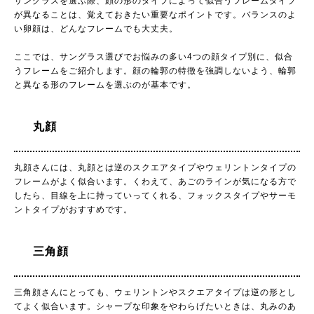
サングラスを選ぶ際、顔の形のタイプによって似合うフレームタイプ
が異なることは、覚えておきたい重要なポイントです。バランスのよ
い卵顔は、どんなフレームでも大丈夫。
ここでは、サングラス選びでお悩みの多い4つの顔タイプ別に、似合
うフレームをご紹介します。顔の輪郭の特徴を強調しないよう、輪郭
と異なる形のフレームを選ぶのが基本です。
丸顔
丸顔さんには、丸顔とは逆のスクエアタイプやウェリントンタイプの
フレームがよく似合います。くわえて、あごのラインが気になる方で
したら、目線を上に持っていってくれる、フォックスタイプやサーモ
ントタイプがおすすめです。
三角顔
三角顔さんにとっても、ウェリントンやスクエアタイプは逆の形とし
てよく似合います。シャープな印象をやわらげたいときは、丸みのあ