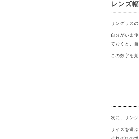
レンズ
サングラスの
自分がいま使
ておくと、自
この数字を覚
次に、サング
サイズを選ぶ
それぞれのポ