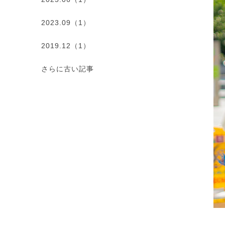
2023.09（1）
2019.12（1）
さらに古い記事