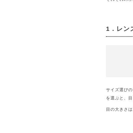
1．レン
サイズ選びの
を選ぶと、目
目の大きさは