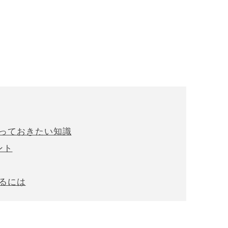
知っておきたい知識
ント
めるには