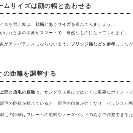
ームサイズは顔の幅とあわせる
イズを選ぶ際は、
顔幅とあうサイズ
を選んでみましょう。
かけたときの印象がスマートで、自然なものになってくれます。
象がアンバランスにならないよう、
ブリッジ幅などを参考
にしな
との距離を調整する
上部と眉毛の距離
は、サングラス選びではとくに重要なポイント
眉毛の距離が離れていると、眉毛の印象が強くなり、バランスが
眉毛の距離はフレームの縦幅やノーズパッドの高さで調整できる