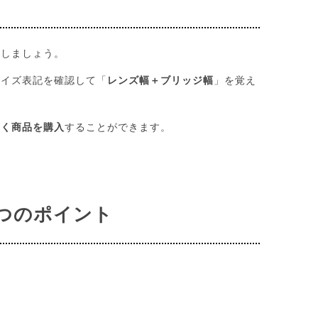
クしましょう。
サイズ表記を確認して「
レンズ幅＋ブリッジ幅
」を覚え
なく商品を購入
することができます。
3つのポイント