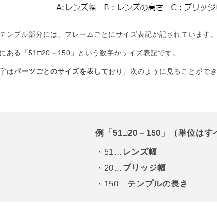
テンプル部分には、フレームごとにサイズ表記が記されています
にある「51□20－150」という数字がサイズ表記です。
字は
パーツごとのサイズを表して
おり、次のように見ることがで
例「51□20－150」（単位は
・51…
レンズ幅
・20…
ブリッジ幅
・150…
テンプルの長さ