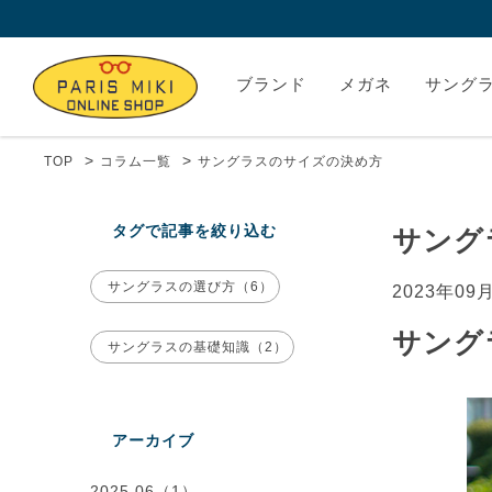
ブランド
メガネ
サング
>
>
TOP
コラム一覧
サングラスのサイズの決め方
タグで記事を絞り込む
サング
サングラスの選び方（6）
2023年09
サング
サングラスの基礎知識（2）
アーカイブ
2025.06（1）