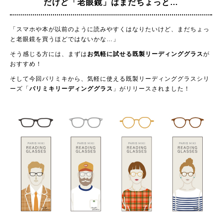
だけど「老眼鏡」は
まだちょっと…
「スマホや本が以前のように読みやすくはなりたいけど、まだちょっ
と老眼鏡を買うほどではないかな…」
そう感じる方には、まずは
お気軽に試せる既製リーディンググラス
が
おすすめ！
そして今回パリミキから、気軽に使える既製リーディンググラスシリ
ーズ「
パリミキリーディンググラス
」がリリースされました！