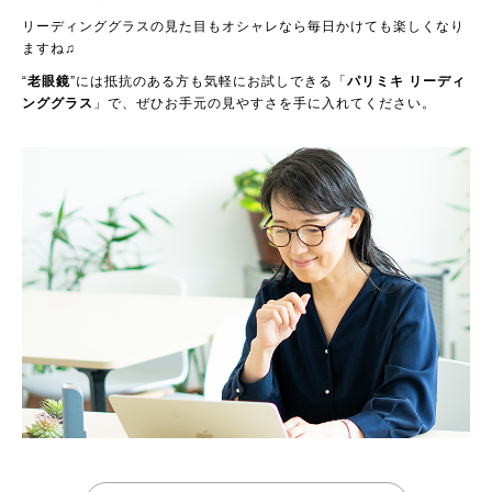
リーディンググラスの見た目もオシャレなら毎日かけても楽しくなり
ますね♫
“
老眼鏡
”には抵抗のある方も気軽にお試しできる「
パリミキ リーディ
ンググラス
」で、ぜひお手元の見やすさを手に入れてください。