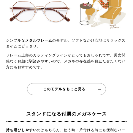
シンプルな
メタルフレーム
のモデル。ソフトなかけ心地はリラックス
タイムにピッタリ。
フレーム上部のカッティングラインがとってもおしゃれです。男女関
係なくお顔に馴染みやすいので、メガネの存在感を目立たせたくない
方にもおすすめです。
このモデルをもっと見る
スタンドになる
付属のメガネケース
持ち運びしやすい
のはもちろん、使う時・片付ける時にも便利なハー