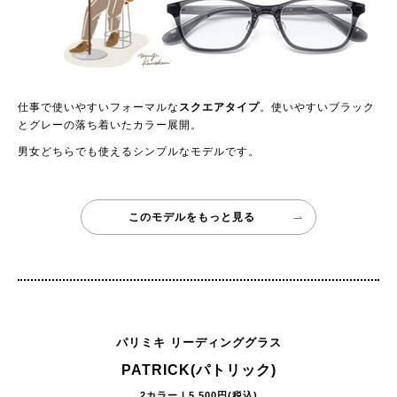
仕事で使いやすいフォーマルな
スクエアタイプ
。使いやすいブラック
とグレーの落ち着いたカラー展開。
男女どちらでも使えるシンプルなモデルです。
このモデルをもっと見る
パリミキ リーディンググラス
PATRICK(パトリック)
2カラー | 5,500円(税込)