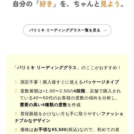
パリミキ リーディンググラス一覧を見る
「
パリミキ リーディンググラス
」のここがおすすめ！
測定不要！購入後すぐに使える
パッケージタイプ
度数展開は+1.00〜2.50の
4段階
。店舗で購入され
ている40〜50代のお客様の度数の傾向を分析し、
需要の高い4種類の度数
を作成
普段眼鏡をかけない方も手に取りやすい
ファッショ
ナブルなデザイン
価格は
お手頃な¥5,500
(税込)なので、初めての老