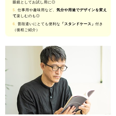
眼鏡としてお試し用に◎
仕事用や趣味用など、
気分や用途でデザインを変え
て
楽しむのも◎
普段遣いにとても便利な
「スタンドケース」
付き
（後程ご紹介）