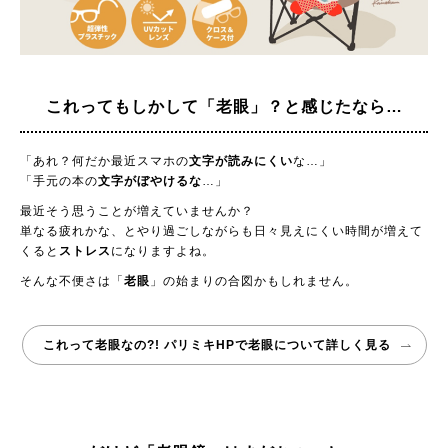
これってもしかして
「老眼」？と感じたなら…
「あれ？何だか最近スマホの
文字が読みにくい
な…」
「手元の本の
文字がぼやけるな
…」
最近そう思うことが増えていませんか？
単なる疲れかな、とやり過ごしながらも日々見えにくい時間が増えて
くると
ストレス
になりますよね。
そんな不便さは「
老眼
」の始まりの合図かもしれません。
これって老眼なの?! パリミキHPで老眼について詳しく見る