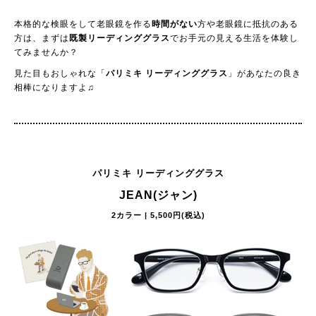
本格的な検眼をして老眼鏡を作る
時間がない
方や老眼鏡に抵抗のある
方は、まずは
既製リーディンググラス
でお手元の見える生活を体験し
てみませんか？
見た目もおしゃれな「
パリミキ リーディンググラス
」があなたの良き
相棒になりますよ♫
パリミキ リーディンググラス
JEAN(ジャン)
2カラー | 5,500円(税込)