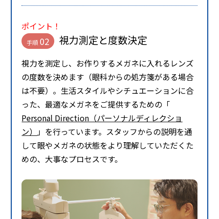
ポイント！
視力測定と度数決定
02
手順
視力を測定し、お作りするメガネに入れるレンズ
の度数を決めます（眼科からの処方箋がある場合
は不要）。⽣活スタイルやシチュエーションに合
った、最適なメガネをご提供するための「
Personal Direction（パーソナルディレクショ
ン）
」を行っています。スタッフからの説明を通
して眼やメガネの状態をより理解していただくた
めの、大事なプロセスです。