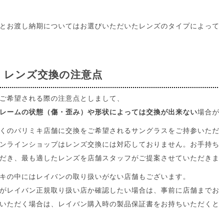
とお渡し納期についてはお選びいただいたレンズのタイプによっ
 レンズ交換の注意点
ご希望される際の注意点としまして、
レームの状態（傷・歪み）や形状によっては交換が出来ない
場合
くのパリミキ店舗に交換をご希望されるサングラスをご持参いた
ンラインショップはレンズ交換には対応しておりません。お手持
だき、最も適したレンズを店舗スタッフがご提案させていただき
キの中にはレイバンの取り扱いがない店舗もございます。
がレイバン正規取り扱い店か確認したい場合は、事前に店舗まで
いただく場合は、レイバン購入時の製品保証書をお持ちいただく