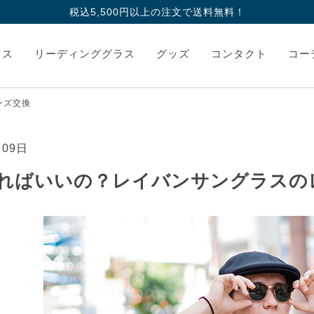
税込5,500円以上の注文で送料無料！
ラス
リーディンググラス
グッズ
コンタクト
コー
ンズ交換
月09日
ればいいの？レイバンサングラスの