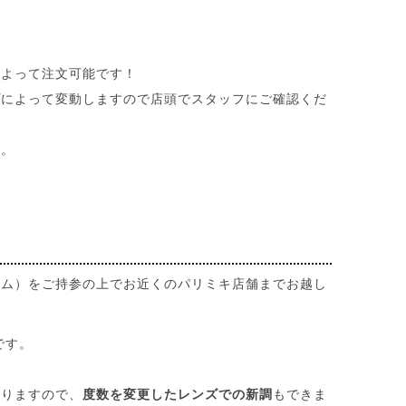
によって注文可能です！
プによって変動しますので店頭でスタッフにご確認くだ
す。
ーム）をご持参の上でお近くのパリミキ店舗までお越し
です。
おりますので、
度数を変更したレンズでの新調
もできま