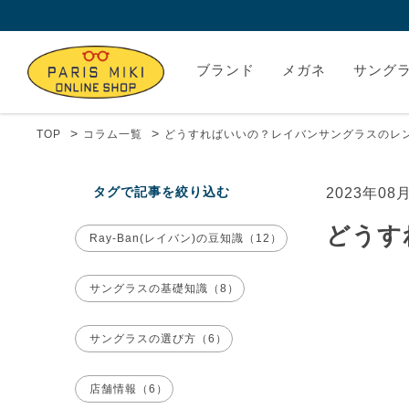
ブランド
メガネ
サング
>
>
TOP
コラム一覧
どうすればいいの？レイバンサングラスのレ
タグで記事を絞り込む
2023年08
どうす
Ray-Ban(レイバン)の豆知識（12）
サングラスの基礎知識（8）
サングラスの選び方（6）
店舗情報（6）