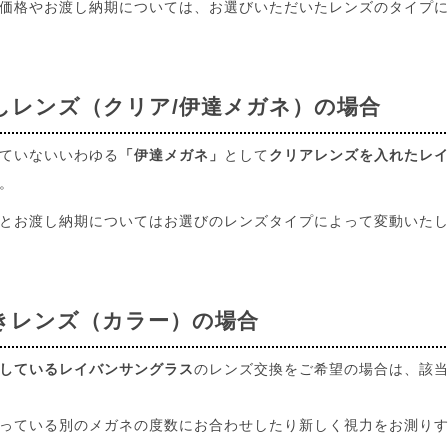
価格やお渡し納期については、お選びいただいたレンズのタイプ
しレンズ（クリア/伊達メガネ）の場合
ていないいわゆる
「伊達メガネ」
として
クリアレンズを入れたレ
。
とお渡し納期についてはお選びのレンズタイプによって変動いた
きレンズ（カラー）の場合
しているレイバンサングラス
のレンズ交換をご希望の場合は、該
っている別のメガネの度数にお合わせしたり新しく視力をお測り