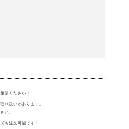
ご相談ください！
の取り扱いがあります。
ださい。
ンズ
も注文可能です！