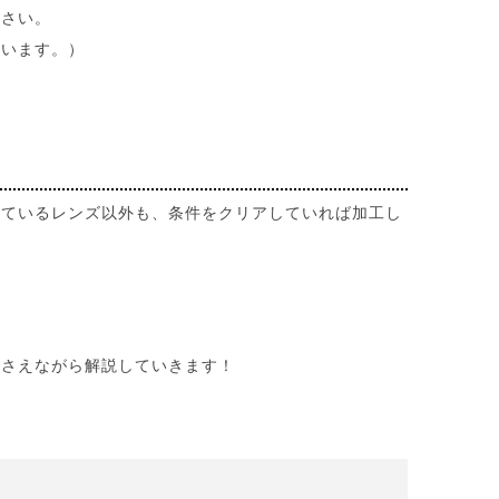
ださい。
ざいます。）
しているレンズ以外も、条件をクリアしていれば加工し
押さえながら解説していきます！