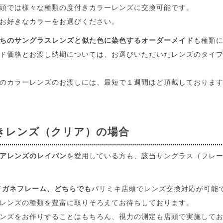
頭では様々な種類の度付きカラーレンズに交換可能です。
お好きなカラーをお選びください。
ちのサングラスレンズと似た色に染色するオーダーメイド
も種類
ド価格とお渡し納期については、お選びいただいたレンズのタイ
のカラーレンズのお渡しには、最短で１週間ほど頂戴しておりま
きレンズ（クリア）の場合
アレンズのレイバン
を愛用している方も、該当サングラス（フレ
メガネフレーム、どちらでも
パリミキ店頭でレンズ交換対応が可能
レンズの種類を豊富に取りそろえてお待ちしております。
ンズをお作りすることはもちろん、視力の測定も店頭で実施して