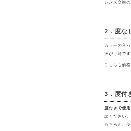
レンズ交換の
2．度な
カラーの入っ
換が可能です
こちらも価格
3．度付
度付きで使用
談ください。
もちろん、使