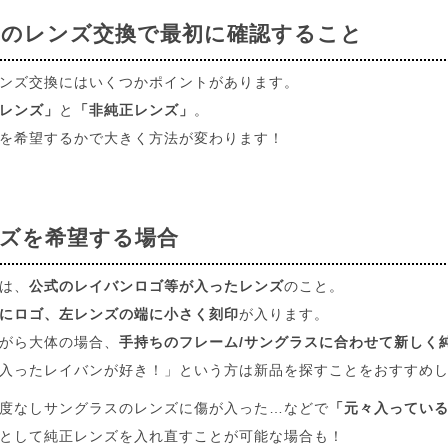
のレンズ交換で最初に確認すること
ンズ交換にはいくつかポイントがあります。
レンズ」
と
「非純正レンズ」
。
を希望するかで大きく方法が変わります！
ズを希望する場合
は、
公式のレイバンロゴ等が入ったレンズ
のこと。
にロゴ、左レンズの端に小さく刻印
が入ります。
がら大体の場合、
手持ちのフレーム/サングラスに合わせて新しく
入ったレイバンが好き！」という方は新品を探すことをおすすめ
度なしサングラスのレンズに傷が入った…などで
「元々入ってい
として純正レンズを入れ直すことが可能な場合も！