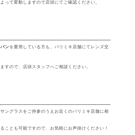
によって変動しますので店頭にてご確認ください。
イバン
を愛用している方も、パリミキ店舗にてレンズ交
しますので、店頭スタッフへご相談ください。
当サングラスをご持参のうえお近くのパリミキ店舗に相
することも可能ですので、お気軽にお声掛けください！