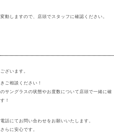
て変動しますので、店頭でスタッフに確認ください。
がございます。
だきご相談ください！
ちのサングラスの状態やお度数について店頭で一緒に確
ます！
お電話にてお問い合わせをお願いいたします。
とさらに安心です。