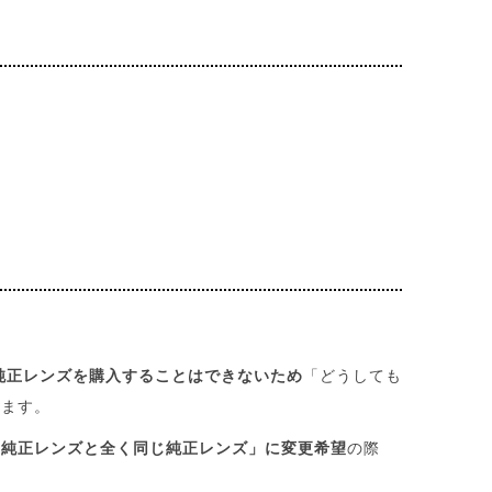
純正レンズを購入することはできないため
「どうしても
します。
る純正レンズと全く同じ純正レンズ」に変更希望
の際