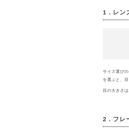
1．レン
サイズ選びの
を選ぶと、目
目の大きさは
2．フレ