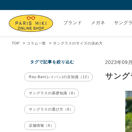
ブランド
メガネ
サング
>
>
TOP
コラム一覧
サングラスのサイズの決め方
タグで記事を絞り込む
2023年09
サング
Ray-Ban(レイバン)の豆知識（12）
サングラスの基礎知識（8）
サングラスの選び方（6）
店舗情報（6）