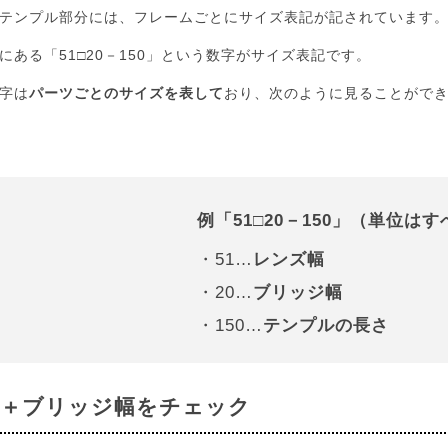
テンプル部分には、フレームごとにサイズ表記が記されています
にある「51□20－150」という数字がサイズ表記です。
字は
パーツごとのサイズを表して
おり、次のように見ることがで
例「51□20－150」（単位は
・51…
レンズ幅
・20…
ブリッジ幅
・150…
テンプルの長さ
幅＋ブリッジ幅をチェック