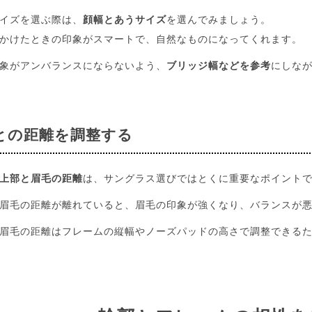
イズを選ぶ際は、
顔幅とあうサイズ
を選んでみましょう。
かけたときの印象がスマートで、自然なものになってくれます。
象がアンバランスにならないよう、
ブリッジ幅などを参考
にしな
との距離を調整する
上部と眉毛の距離
は、サングラス選びではとくに重要なポイント
眉毛の距離が離れていると、眉毛の印象が強くなり、バランスが
眉毛の距離はフレームの縦幅やノーズパッドの高さで調整できる