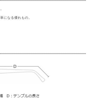
す。
簡単になる優れもの。