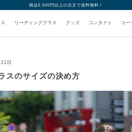
税込5,500円以上の注文で送料無料！
ラス
リーディンググラス
グッズ
コンタクト
コー
月21日
ラスのサイズの決め方