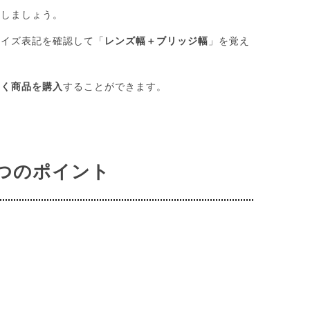
クしましょう。
サイズ表記を確認して「
レンズ幅＋ブリッジ幅
」を覚え
なく商品を購入
することができます。
3つのポイント