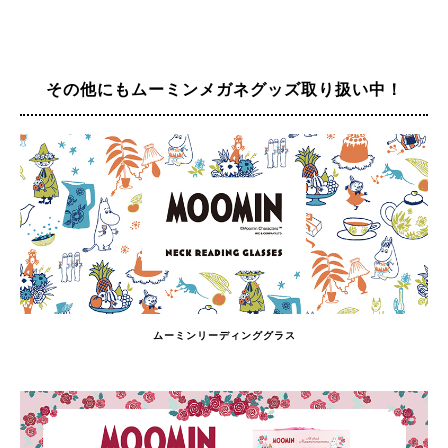
その他にもムーミンメガネグッズ
取り扱い中！
ムーミンリーディンググラス