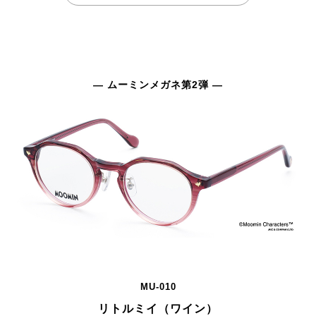
— ムーミンメガネ第2弾 —
MU-010
リトルミイ（ワイン）