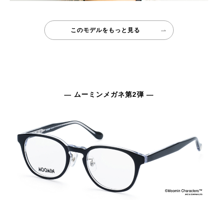
このモデルをもっと見る
— ムーミンメガネ第2弾 —