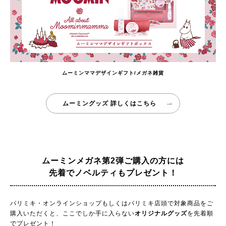
ムーミンママデザインギフト/メガネ雑貨
ムーミングッズ 詳しくはこちら
ムーミンメガネ第2弾ご購入の方には
先着でノベルティもプレゼント！
パリミキ・オンラインショップもしくはパリミキ店頭で対象商品をご
購入いただくと、ここでしか手に入らない
オリジナルグッズ
を先着順
でプレゼント！