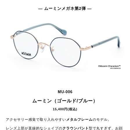
— ムーミンメガネ第2弾 —
MU-006
ムーミン（ゴールド/ブルー）
15,400円(税込)
アクセサリー感覚で取り入れやすい
メタルフレーム
のモデル。
レンズ上部が直線的なシェイプの
クラウンパント
型で丸すぎず、お顔