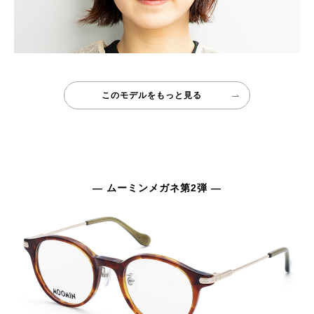
このモデルをもっと見る
— ムーミンメガネ第2弾 —