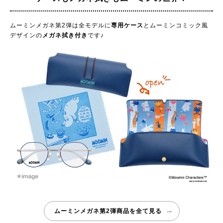
ムーミンメガネ第2弾は全モデルに
専用ケース
とムーミンコミック風
デザインの
メガネ拭き付き
です♪
ムーミンメガネ第2弾商品を全て見る