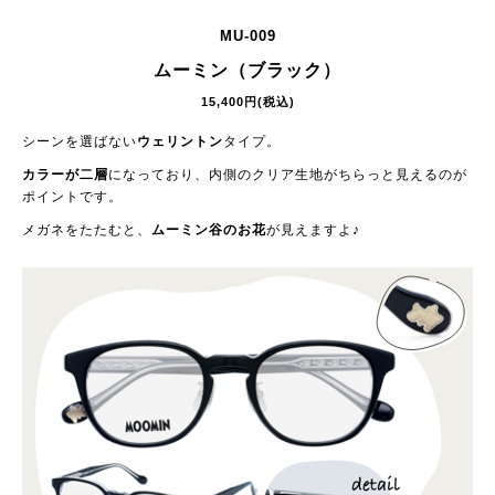
MU-009
ムーミン（ブラック）
15,400円(税込)
シーンを選ばない
ウェリントン
タイプ。
カラーが二層
になっており、内側のクリア生地がちらっと見えるのが
ポイントです。
メガネをたたむと、
ムーミン谷のお花
が見えますよ♪