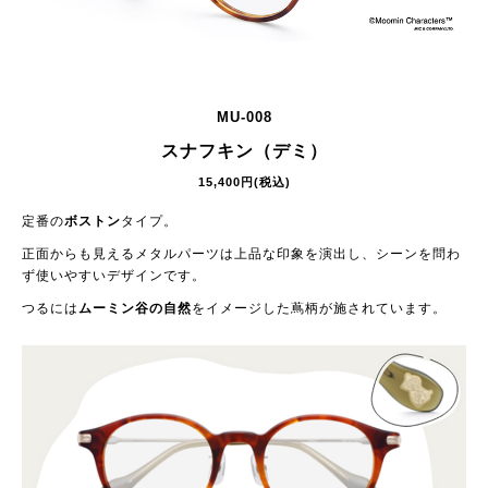
MU-008
スナフキン（デミ）
15,400円(税込)
定番の
ボストン
タイプ。
正面からも見えるメタルパーツは上品な印象を演出し、シーンを問わ
ず使いやすいデザインです。
つるには
ムーミン谷の自然
をイメージした蔦柄が施されています。