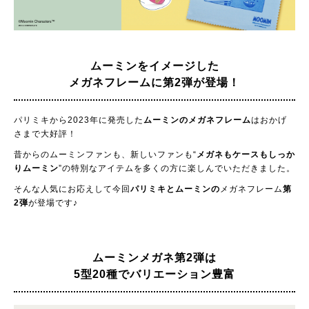
ムーミンをイメージした
メガネフレームに第2弾が登場！
パリミキから2023年に発売した
ムーミンのメガネフレーム
はおかげ
さまで大好評！
昔からのムーミンファンも、新しいファンも“
メガネもケースもしっか
りムーミン
”の特別なアイテムを多くの方に楽しんでいただきました。
そんな人気にお応えして今回
パリミキとムーミンの
メガネフレーム
第
2弾
が登場です♪
ムーミンメガネ第2弾は
5型20種でバリエーション豊富