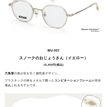
MU-007
スノークのおじょうさん（イエロー）
15,400円(税込)
六角形
の形が目を引く個性派デザイン。
プラスチックの枠をメタルで囲った
コンビネーションフレーム
が存在
感あふれるモデルです。