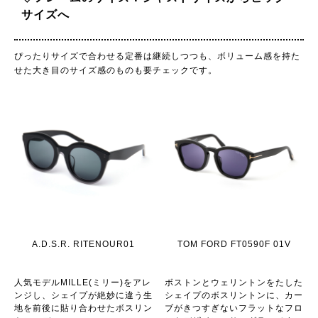
サイズへ
ぴったりサイズで合わせる定番は継続しつつも、ボリューム感を持た
せた大き目のサイズ感のものも要チェックです。
A.D.S.R. RITENOUR01
TOM FORD FT0590F 01V
人気モデルMILLE(ミリー)をアレ
ボストンとウェリントンをたした
ンジし、シェイプが絶妙に違う生
シェイプのボスリントンに、カー
地を前後に貼り合わせたボスリン
ブがきつすぎないフラットなフロ