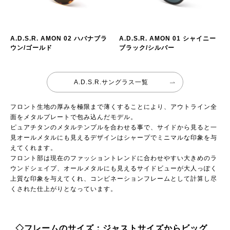
A.D.S.R. AMON 02 ハバナブラ
A.D.S.R. AMON 01 シャイニー
ウン/ゴールド
ブラック/シルバー
A.D.S.R.サングラス一覧
フロント生地の厚みを極限まで薄くすることにより、アウトライン全
面をメタルプレートで包み込んだモデル。
ピュアチタンのメタルテンプルを合わせる事で、サイドから見ると一
見オールメタルにも見えるデザインはシャープでミニマルな印象を与
えてくれます。
フロント部は現在のファッショントレンドに合わせやすい大きめのラ
ウンドシェイプ、オールメタルにも見えるサイドビューが大人っぽく
上質な印象を与えてくれ、コンビネーションフレームとして計算し尽
くされた仕上がりとなっています。
◇フレームのサイズ：ジャストサイズからビッグ