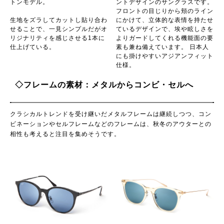
トンモデル。
ントデザインのサングラスです。
フロントの目じりから頬のライン
生地をズラしてカットし貼り合わ
にかけて、立体的な表情を持たせ
せることで、一見シンプルだがオ
ているデザインで、埃や眩しさを
リジナリティを感じさせる1本に
よりガードしてくれる機能面の要
仕上げている。
素も兼ね備えています。 日本人
にも掛けやすいアジアンフィット
仕様。
◇フレームの素材：メタルからコンビ・セルへ
クラシカルトレンドを受け継いだメタルフレームは継続しつつ、コン
ビネーションやセルフレームなどのフレームは、秋冬のアウターとの
相性も考えると注目を集めそうです。