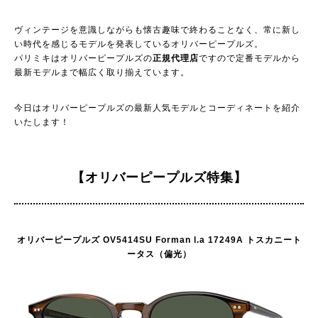
ヴィンテージを意識しながらも懐古趣味で終わることなく、常に新し
い時代を感じるモデルを発表しているオリバーピープルズ。
パリミキはオリバーピープルズの
正規代理店
ですので定番モデルから
最新モデルまで幅広く取り揃えています。
今日はオリバーピープルズの最新人気モデルとコーディネートを紹介
いたします！
【オリバーピープルズ特集】
オリバーピープルズ OV5414SU Forman l.a 17249A トスカニート
ータス（偏光）