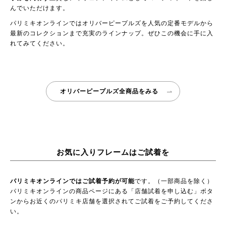
んでいただけます。
パリミキオンラインではオリバーピープルズを人気の定番モデルから
最新のコレクションまで充実のラインナップ。ぜひこの機会に手に入
れてみてください。
オリバーピープルズ全商品をみる
お気に入りフレームはご試着を
パリミキオンラインではご試着予約が可能
です。（一部商品を除く）
パリミキオンラインの商品ページにある「店舗試着を申し込む」ボタ
ンからお近くのパリミキ店舗を選択されてご試着をご予約してくださ
い。