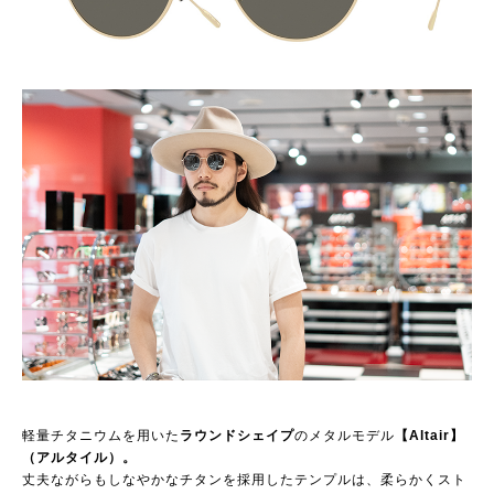
軽量チタニウムを用いた
ラウンドシェイプ
のメタルモデル
【Altair】
（アルタイル）。
丈夫ながらもしなやかなチタンを採用したテンプルは、柔らかくスト