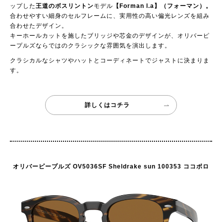
ップした
王道のボスリントン
モデル
【Forman l.a】（フォーマン）。
合わせやすい細身のセルフレームに、実用性の高い偏光レンズを組み
合わせたデザイン。
キーホールカットを施したブリッジや芯金のデザインが、オリバーピ
ープルズならではのクラシックな雰囲気を演出します。
クラシカルなシャツやハットとコーディネートでジャストに決まりま
す。
詳しくはコチラ
オリバーピープルズ OV5036SF Sheldrake sun 100353 ココボロ