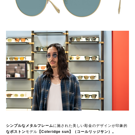
シンプルなメタルフレーム
に施された美しい彫金のデザインが印象的
なボストン
モデル
【Coleridge sun】（コールリッジサン）。