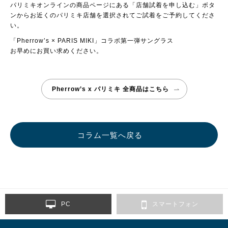
パリミキオンラインの商品ページにある「店舗試着を申し込む」ボタ
ンからお近くのパリミキ店舗を選択されてご試着をご予約してくださ
い。
「Pherrow’s × PARIS MIKI」コラボ第一弾サングラス
お早めにお買い求めください。
Pherrow’s x パリミキ 全商品はこちら
コラム一覧へ戻る
PC
スマートフォン