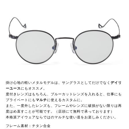
掛け心地の軽いメタルモデルは、サングラスとしてだけでなく
デイリ
ーユース
にもオススメ。
度付きレンズはもちろん、ブルーカットレンズを入れると、仕事にも
プライベートにも
マルチ
に使えるカスタムに。
また、一度外したレンズも、フレームやレンズに破損がない限りは再
度はめ直すことが可能です。（店頭にて無料で承っております）
本格派アイウェアならではのマルチな使い道をお楽しみください。
フレーム素材：チタン合金