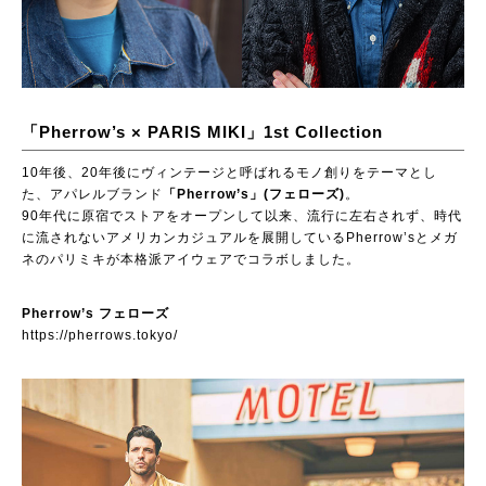
「Pherrow’s × PARIS MIKI」1st Collection
10年後、20年後にヴィンテージと呼ばれるモノ創りをテーマとし
た、アパレルブランド
「Pherrow’s」(フェローズ)
。
90年代に原宿でストアをオープンして以来、流行に左右されず、時代
に流されないアメリカンカジュアルを展開しているPherrow’sとメガ
ネのパリミキが本格派アイウェアでコラボしました。
Pherrow’s フェローズ
https://pherrows.tokyo/