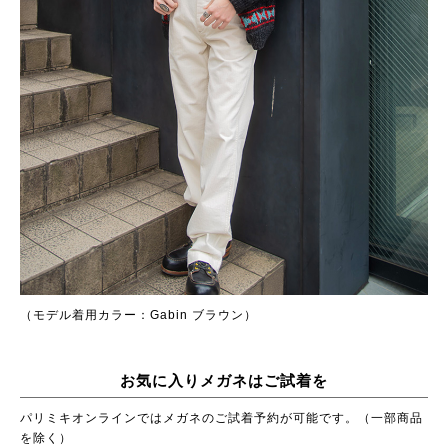
（モデル着用カラー：Gabin ブラウン）
お気に入りメガネはご試着を
パリミキオンラインではメガネのご試着予約が可能です。（一部商品
を除く）