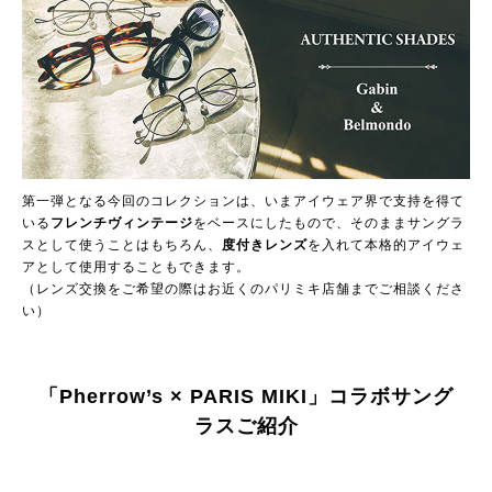
第一弾となる今回のコレクションは、いまアイウェア界で支持を得て
いる
フレンチヴィンテージ
をベースにしたもので、そのままサングラ
スとして使うことはもちろん、
度付きレンズ
を入れて本格的アイウェ
アとして使用することもできます。
（レンズ交換をご希望の際はお近くのパリミキ店舗までご相談くださ
い）
「Pherrow’s × PARIS MIKI」コラボサング
ラスご紹介