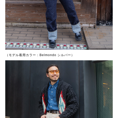
（モデル着用カラー：Belmondo シルバー）