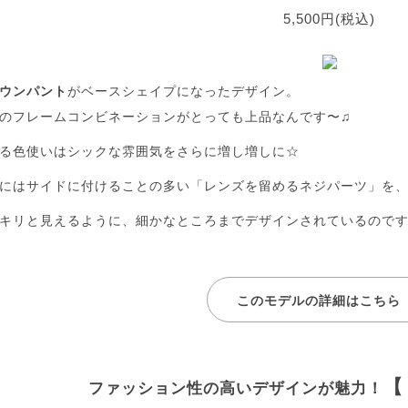
5,500円(税込)
ウンパント
がベースシェイプになったデザイン。
のフレームコンビネーションがとっても上品なんです〜♫
る色使いはシックな雰囲気をさらに増し増しに☆
にはサイドに付けることの多い「レンズを留めるネジパーツ」を
キリと見えるように、細かなところまでデザインされているので
このモデルの詳細はこちら
【
ファッション性の高いデザインが魅力！