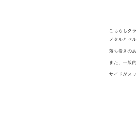
こちらも
クラ
メタルとセル
落ち着きのあ
また、一般的
サイドがスッ