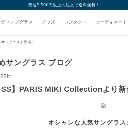
税込5,500円以上の注文で送料無料！
ーディンググラス
グッズ
コンタクト
コーディネート
nより新作サングラスが登場！
めサングラス ブログ
月20日
4 SS】PARIS MIKI Collecti
オシャレな人気サングラス