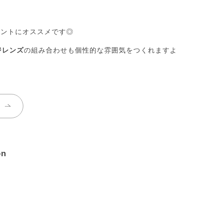
セントにオススメです◎
ジレンズ
の組み合わせも個性的な雰囲気をつくれますよ
on