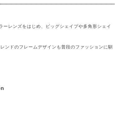
ラーレンズをはじめ、ビッグシェイプや多角形シェイ
トレンドのフレームデザインも普段のファッションに馴
on