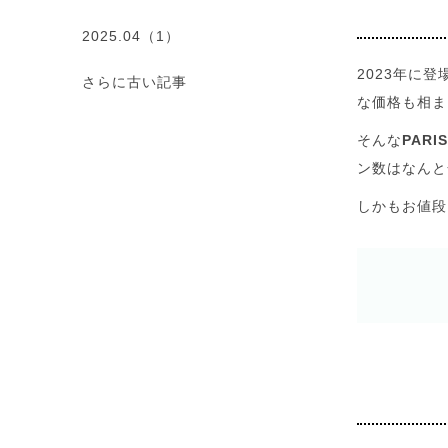
2025.04（1）
2023年に登
さらに古い記事
な価格も相ま
そんな
PARI
ン数はなんと
しかもお値段