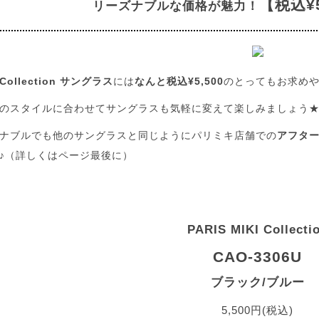
【税込¥
リーズナブルな価格が魅力！
I Collection サングラス
には
なんと税込¥5,500
のとってもお求めや
のスタイルに合わせてサングラスも気軽に変えて楽しみましょう
ナブルでも他のサングラスと同じようにパリミキ店舗での
アフタ
♪（詳しくはページ最後に）
PARIS MIKI Collecti
CAO-3306U
ブラック/ブルー
5,500円(税込)