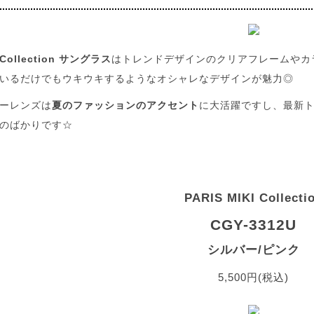
I Collection サングラス
はトレンドデザインのクリアフレームやカ
いるだけでもウキウキするようなオシャレなデザインが魅力◎
ーレンズは
夏のファッションのアクセント
に大活躍ですし、最新
のばかりです☆
PARIS MIKI Collecti
CGY-3312U
シルバー/ピンク
5,500円(税込)