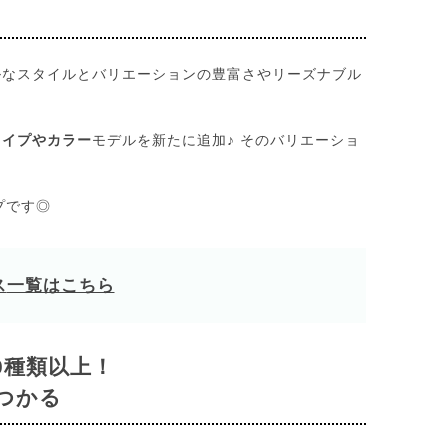
ルなスタイルとバリエーションの豊富さやリーズナブル
ェイプやカラー
モデルを新たに追加♪ そのバリエーショ
プです◎
ス
一覧はこちら
0種類以上！
つかる