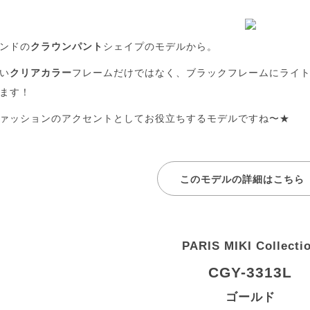
ンドの
クラウンパント
シェイプのモデルから。
い
クリアカラー
フレームだけではなく、ブラックフレームにライ
ます！
ァッションのアクセントとしてお役立ちするモデルですね〜★
このモデルの詳細はこちら
PARIS MIKI Collecti
CGY-3313L
ゴールド