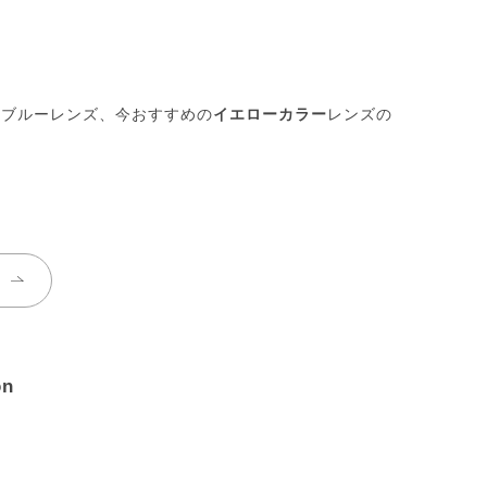
トブルーレンズ、今おすすめの
イエローカラー
レンズの
on