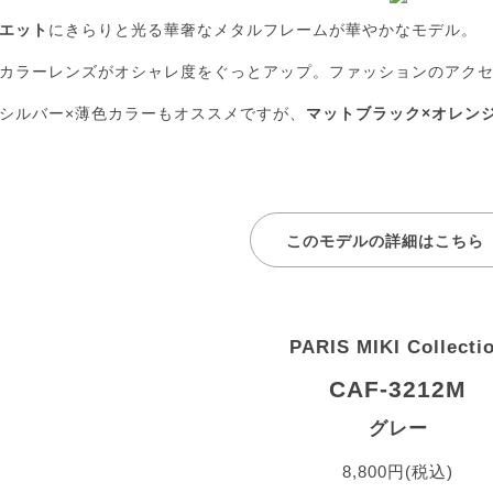
エット
にきらりと光る華奢なメタルフレームが華やかなモデル。
カラーレンズがオシャレ度をぐっとアップ。ファッションのアク
シルバー×薄色カラーもオススメですが、
マットブラック×オレン
このモデルの詳細はこちら
PARIS MIKI Collecti
CAF-3212M
グレー
8,800円(税込)