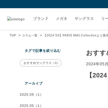
ブランド
メガネ
サングラス
リ
>
>
TOP
コラム一覧
【2024 SS】PARIS MIKI Collectio
タグで記事を絞り込む
おすす
おすすめサングラス（4）
2024年05
【202
アーカイブ
2025.09（1）
2025.05（1）