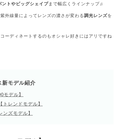
パントやビッグシェイプ
まで幅広くラインナップ♫
、紫外線量によってレンズの濃さが変わる
調光レンズ
を
にコーディネートするのもオシャレ好きにはアリですね
ス
新モデル紹介
00モデル】
【トレンドモデル】
レンズモデル】