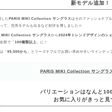
新モデル追加！
場した
PARIS MIKI Collection サングラス
はそのファッショナブ
って、完売モデルも出るなど好評を博しました☆
S MIKI Collection サングラス
から
2024年トレンドデザインのシ
全部で「
100種類以上
」に！
は「
¥5,500から
」とリーズナブルでお買い求めやすいラインナッ
PARIS MIKI Collection サングラ
バリエーションはなんと10
お気に入りがきっと見