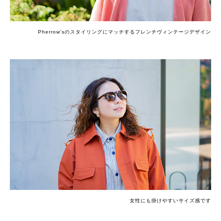
Pherrow'sのスタイリングにマッチするフレンチヴィンテージデザイン
女性にも掛けやすいサイズ感です