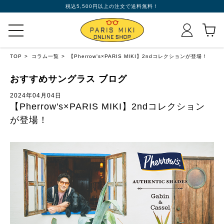
税込5,500円以上の注文で送料無料！
TOP
コラム一覧
【Pherrow's×PARIS MIKI】2ndコレクションが登場！
おすすめサングラス ブログ
2024年04月04日
【Pherrow's×PARIS MIKI】2ndコレクション
が登場！