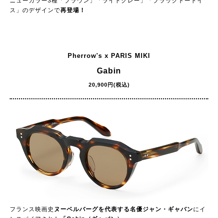
ニューカラー3種「ブラウン」「ライトグレー」「ブラックトートイ
ス」のデザインで
再登場！
Pherrow's x PARIS MIKI
Gabin
20,900円(税込)
フランス映画史
ヌーベルバーグを代表する名優ジャン・ギャバン
にイ