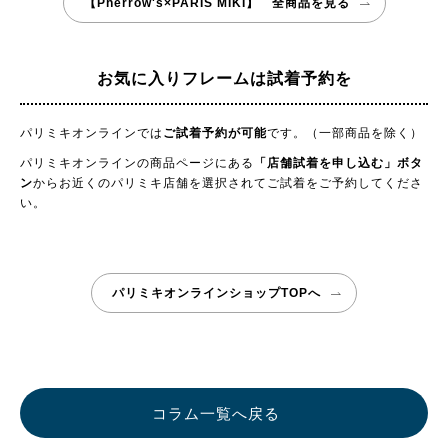
【Pherrow's×PARIS MIKI】 全商品を見る
お気に入りフレームは試着予約を
パリミキオンラインでは
ご試着予約が可能
です。（一部商品を除く）
パリミキオンラインの商品ページにある
「店舗試着を申し込む」ボタ
ン
からお近くのパリミキ店舗を選択されてご試着をご予約してくださ
い。
パリミキオンラインショップTOPへ
コラム一覧へ戻る