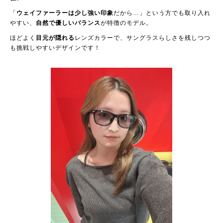
「
ウェイファーラーは少し強い印象
だから…」という方でも取り入れ
やすい、
自然で優しいバランス
が特徴のモデル。
ほどよく
目元が隠れる
レンズカラーで、サングラスらしさを残しつつ
も挑戦しやすいデザインです！