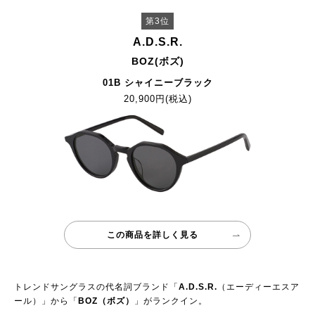
第3位
A.D.S.R.
BOZ(ボズ)
01B シャイニーブラック
20,900円(税込)
この商品を詳しく見る
トレンドサングラスの代名詞ブランド「
A.D.S.R.
（エーディーエスア
ール）」から「
BOZ（ボズ）
」がランクイン。