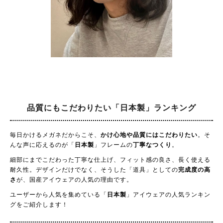
品質にもこだわりたい
「日本製」ランキング
毎日かけるメガネだからこそ、
かけ心地や品質にはこだわりたい
。そ
んな声に応えるのが「
日本製
」フレームの
丁寧なつくり
。
細部にまでこだわった丁寧な仕上げ、フィット感の良さ、長く使える
耐久性。デザインだけでなく、そうした「道具」としての
完成度の高
さ
が、国産アイウェアの人気の理由です。
ユーザーから人気を集めている「
日本製
」アイウェアの人気ランキン
グをご紹介します！