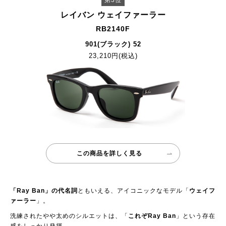
第3位
レイバン ウェイファーラー
RB2140F
901(ブラック) 52
23,210円(税込)
この商品を詳しく見る
「Ray Ban」の代名詞
ともいえる、アイコニックなモデル「
ウェイフ
ァーラー
」。
洗練されたやや太めのシルエットは、「
これぞRay Ban
」という存在
感をしっかり発揮。