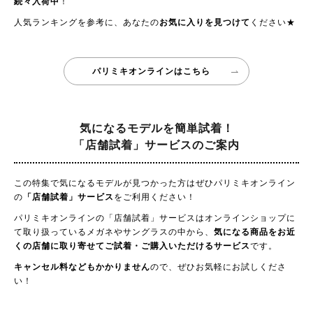
続々入荷中
！
人気ランキングを参考に、あなたの
お気に入りを見つけて
ください★
パリミキオンラインはこちら
気になるモデルを簡単試着！
「店舗試着」サービスのご案内
この特集で気になるモデルが見つかった方はぜひパリミキオンライン
の
「店舗試着」サービス
をご利用ください！
パリミキオンラインの「店舗試着」サービスはオンラインショップに
て取り扱っているメガネやサングラスの中から、
気になる商品をお近
くの店舗に取り寄せてご試着・ご購入いただけるサービス
です。
キャンセル料などもかかりません
ので、ぜひお気軽にお試しくださ
い！