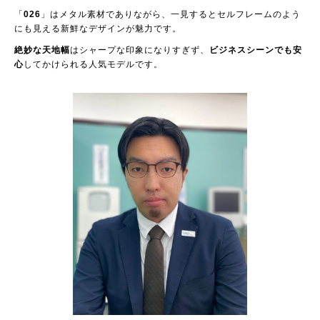
「
026
」はメタル素材でありながら、一見するとセルフレームのよう
にも見える新鮮なデザインが魅力です。
絶妙な天地幅
はシャープな印象になりすぎず、
ビジネスシーンでも安
心
してかけられる人気モデルです。