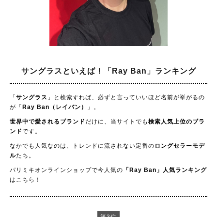
サングラスといえば！
「Ray Ban」ランキング
「
サングラス
」と検索すれば、必ずと言っていいほど名前が挙がるの
が「
Ray Ban（レイバン）
」。
世界中で愛されるブランド
だけに、当サイトでも
検索人気上位のブラ
ンド
です。
なかでも人気なのは、トレンドに流されない定番の
ロングセラーモデ
ル
たち。
パリミキオンラインショップで今人気の
「Ray Ban」人気ランキング
はこちら！