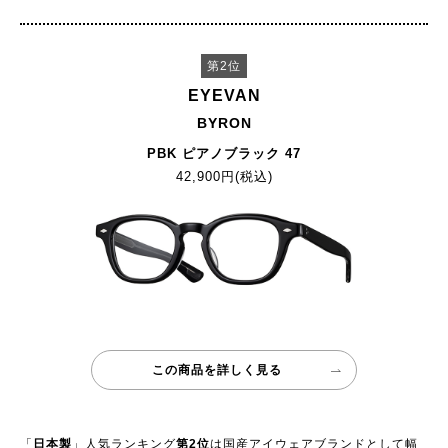
第2位
EYEVAN
BYRON
PBK ピアノブラック 47
42,900円(税込)
この商品を詳しく見る
「
日本製
」人気ランキング
第2位
は国産アイウェアブランドとして幅