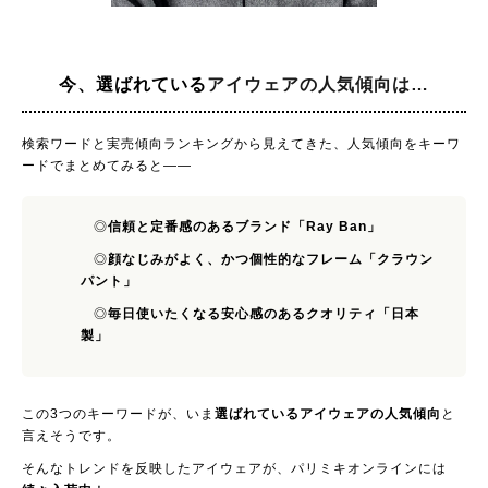
今、選ばれている
アイウェアの人気傾向は…
検索ワードと実売傾向ランキングから見えてきた、人気傾向をキーワ
ードでまとめてみると——
◎
信頼と定番感のあるブランド「Ray Ban」
◎
顔なじみがよく、かつ個性的なフレーム「クラウン
パント」
◎
毎日使いたくなる安心感のあるクオリティ「日本
製」
この3つのキーワードが、いま
選ばれているアイウェアの人気傾向
と
言えそうです。
そんなトレンドを反映したアイウェアが、パリミキオンラインには