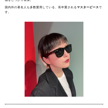
国内外の著名人も多数愛用している、長年愛される
マスターピース
で
す。