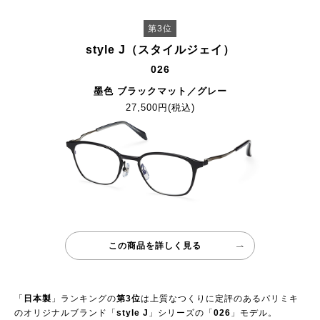
第3位
style J（スタイルジェイ）
026
墨色 ブラックマット／グレー
27,500円(税込)
この商品を詳しく見る
「
日本製
」ランキングの
第3位
は上質なつくりに定評のあるパリミキ
のオリジナルブランド「
style J
」シリーズの「
026
」モデル。