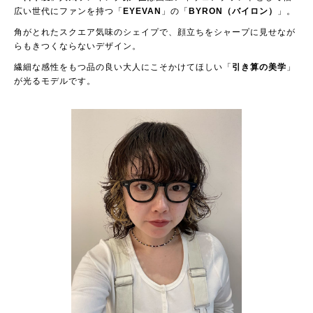
広い世代にファンを持つ「
EYEVAN
」の「
BYRON（バイロン）
」。
角がとれたスクエア気味のシェイプで、顔立ちをシャープに見せなが
らもきつくならないデザイン。
繊細な感性をもつ品の良い大人にこそかけてほしい「
引き算の美学
」
が光るモデルです。