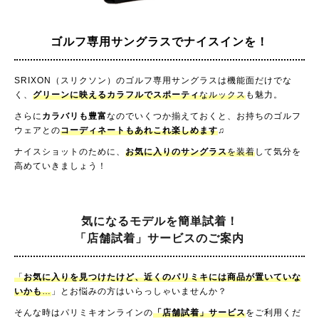
ゴルフ専用サングラスで
ナイスインを！
SRIXON（スリクソン）のゴルフ専用サングラスは機能面だけでな
く、
グリーンに映えるカラフルでスポーティ
なルックス
も魅力。
さらに
カラバリも豊富
なのでいくつか揃えておくと、お持ちのゴルフ
ウェアとの
コーディネートもあれこれ楽しめます
♫
ナイスショットのために、
お気に入りのサングラス
を装着
して気分を
高めていきましょう！
気になるモデルを簡単試着！
「店舗試着」サービスのご案内
「
お気に入りを見つけたけど、近くのパリミキには商品が置いていな
いかも
…
」とお悩みの方はいらっしゃいませんか？
そんな時はパリミキオンラインの
「店舗試着」サービス
をご利用くだ