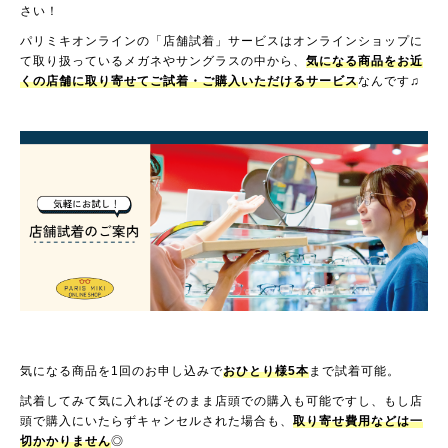
さい！
パリミキオンラインの「店舗試着」サービスはオンラインショップに
て取り扱っているメガネやサングラスの中から、
気になる商品をお近
くの店舗に取り寄せてご試着・ご購入いただけるサービス
なんです♫
気になる商品を1回のお申し込みで
おひとり様5本
まで試着可能。
試着してみて気に入ればそのまま店頭での購入も可能ですし、もし店
頭で購入にいたらずキャンセルされた場合も、
取り寄せ費用などは一
切かかりません
◎