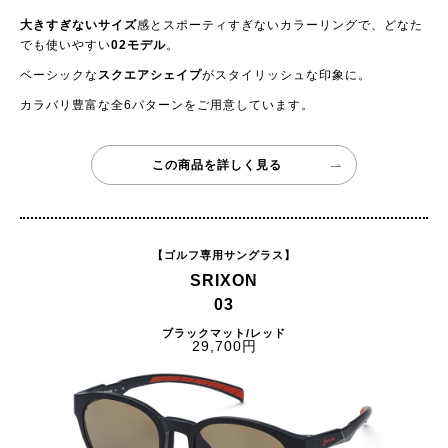
大きすぎないサイズ
感とスポーティすぎないカラーリングで、どなた
でも使いやすい
02モデル
。
ベーシックな
スクエアシェイプ
がスタイリッシュな印象に。
カラバリ豊富な全6パターンをご用意しています。
この商品を詳しく見る
【ゴルフ専用サングラス】
SRIXON
03
ブラックマット/レッド
29,700円