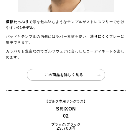
横幅たっぷり
で頭を包み込むようなテンプルがストレスフリーでかけ
やすい
01モデル
。
パッドとテンプルの内側にはラバー素材を使い、
滑りにくく
プレーに
集中できます。
カラバリも豊富なのでゴルフウェアに合わせたコーディネートを楽し
めます。
この商品を詳しく見る
【ゴルフ専用サングラス】
SRIXON
02
ブラック/ブラック
29,700円