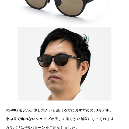
01や02モデル
が少し大きいと感じる方におすすめの
03モデル
。
小ぶりで角のないシェイプ
が優しく柔らかい印象にしてくれます。
カラバリは全6パターンをご用意しました。