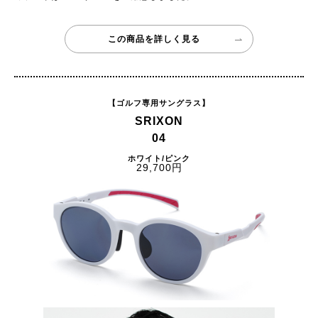
この商品を詳しく見る
【ゴルフ専用サングラス】
SRIXON
04
ホワイト/ピンク
29,700円