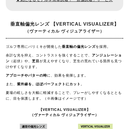
垂直軸偏光レンズ
【VERTICAL VISUALIZER】
（ヴァーティカル ヴィジュアライザー）
ゴルフ専用にパリミキが開発した
垂直軸の偏光レンズ
を採用。
余計な光を抑え、コントラストを強くすることで、
アンジュレーショ
ン
（起伏）や、
芝目
が見えやすくなり、芝生の荒れている箇所も見つ
けやすくなります。
アプローチやパターの時
に、効果を発揮します。
また、
紫外線を、ほぼパーフェクトにカット
。
夏場の眩しさを大幅に軽減することで、プレーがしやすくなるととも
に、目を保護します。（※画像はイメージです）
【VERTICAL VISUALIZER】
（ヴァーティカル ヴィジュアライザー）