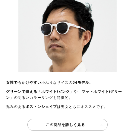
女性でもかけやすい
小ぶりなサイズの
04モデル
。
グリーンで映える
「
ホワイト/ピンク
」や「
マットホワイト/グリー
ン
」の明るいカラーリングも特徴的。
丸みのある
ボストンシェイプ
は男女ともにオススメです。
この商品を詳しく見る