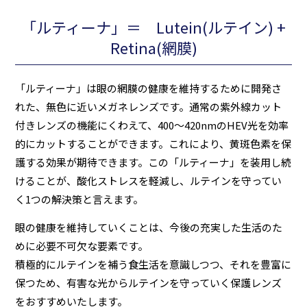
「ルティーナ」＝ Lutein(ルテイン) +
Retina(網膜)
「ルティーナ」は眼の網膜の健康を維持するために開発さ
れた、無色に近いメガネレンズです。通常の紫外線カット
付きレンズの機能にくわえて、400～420nmのHEV光を効率
的にカットすることができます。これにより、黄斑色素を保
護する効果が期待できます。この「ルティーナ」を装用し続
けることが、酸化ストレスを軽減し、ルテインを守ってい
く1つの解決策と言えます。
眼の健康を維持していくことは、今後の充実した生活のた
めに必要不可欠な要素です。
積極的にルテインを補う食生活を意識しつつ、それを豊富に
保つため、有害な光からルテインを守っていく保護レンズ
をおすすめいたします。