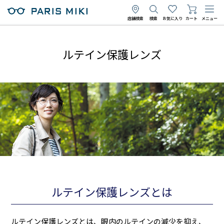
店舗検索
検索
お気に入り
カート
メニュー
ルテイン保護レンズ
ルテイン保護レンズとは
ルテイン保護レンズとは、眼内のルテインの減少を抑え、