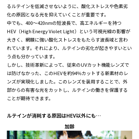
るルテインを低減させないように、酸化ストレスや色素劣
化の原因となる光を抑えていくことが重要です。
中でも、400～420nmの短波長で、高エネルギーを持つ
HEV（High Energy Violet Light）という可視光線の影響が
大きく、網膜に強い酸化ストレスをもたらす波長域と言わ
れています。それにより、ルテインの劣化が起きやすいとい
う点も分かっています。
しかし、技術革新によって、従来のUVカット機能レンズで
は防げなかった、このHEVを約94％カットする新素材のレ
ンズが実現化しました。このレンズを装用することで、外
部からの有害な光をカットし、ルテインの働きを保護する
ことが期待できます。
ルテインが消耗する原因はHEV以外にも…
加齢