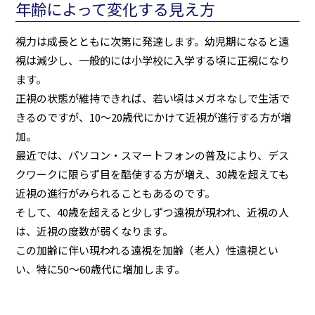
年齢によって変化する見え方
視力は成長とともに次第に発達します。幼児期になると遠
視は減少し、一般的には小学校に入学する頃に正視になり
ます。
正視の状態が維持できれば、若い頃はメガネなしで生活で
きるのですが、10～20歳代にかけて近視が進行する方が増
加。
最近では、パソコン・スマートフォンの普及により、デス
クワークに限らず目を酷使する方が増え、30歳を超えても
近視の進行がみられることもあるのです。
そして、40歳を超えると少しずつ遠視が現われ、近視の人
は、近視の度数が弱くなります。
この加齢に伴い現われる遠視を加齢（老人）性遠視とい
い、特に50～60歳代に増加します。