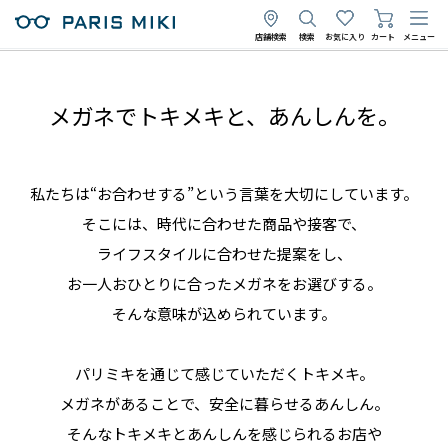
店舗検索
検索
お気に入り
カート
メニュー
メガネでトキメキと、あんしんを。
私たちは“お合わせする”という言葉を大切にしています。
そこには、時代に合わせた商品や接客で、
ライフスタイルに合わせた提案をし、
お一人おひとりに合ったメガネをお選びする。
そんな意味が込められています。
パリミキを通じて感じていただくトキメキ。
メガネがあることで、安全に暮らせるあんしん。
そんなトキメキとあんしんを感じられるお店や