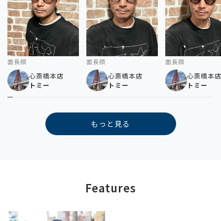
面長顔
面長顔
面長顔
心斎橋本店
心斎橋本店
心斎橋本
トミー
トミー
トミー
もっと見る
Features