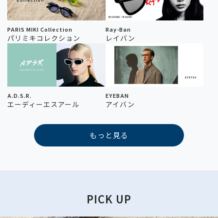
PARIS MIKI Collection
Ray-Ban
パリミキコレクション
レイバン
A.D.S.R.
EYEBAN
エーディーエスアール
アイバン
もっと見る
PICK UP