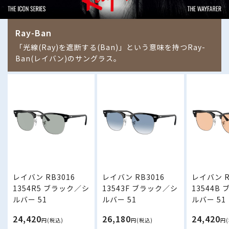
Ray-Ban
「光線(Ray)を遮断する(Ban)」という意味を持つRay-
Ban(レイバン)のサングラス。
レイバン RB3016
レイバン RB3016
レイバン R
1354R5 ブラック／シ
13543F ブラック／シ
13544B
ルバー 51
ルバー 51
ルバー 51
24,420
26,180
24,420
円(税込)
円(税込)
円