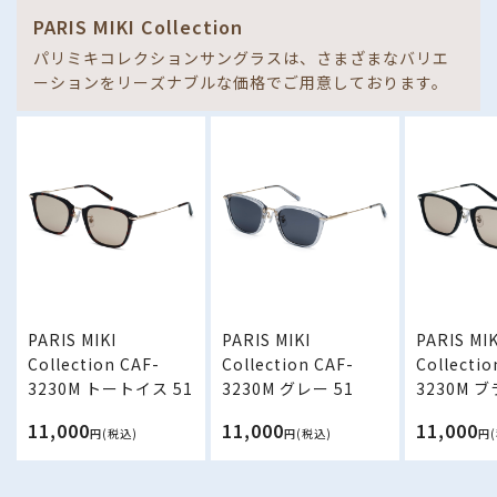
PARIS MIKI Collection
パリミキコレクションサングラスは、さまざまなバリエ
ーションをリーズナブルな価格でご用意しております。
PARIS MIKI
PARIS MIKI
PARIS MIK
Collection CAF-
Collection CAF-
Collectio
3230M トートイス 51
3230M グレー 51
3230M 
ルバー 51
11,000
11,000
11,000
円(税込)
円(税込)
円