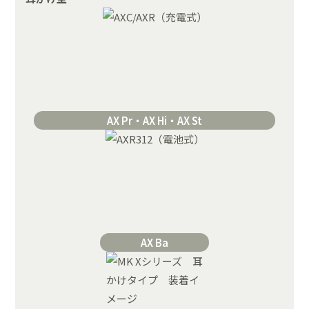
AX Pr・AX Hi・AX St
AX Ba