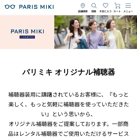
店舗検索
検索
お気に入り
カート
メニュー
パリミキ オリジナル補聴器
補聴器装用に躊躇されているお客様に、『もっと
楽しく、もっと気軽に補聴器を使っていただきた
い』という思いから、
オリジナル補聴器をご提案しております。一部商
品はレンタル補聴器でご使用いただけるサービス