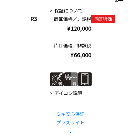
保証について
R3
両耳価格／非課税
両耳特価
¥120,000
片耳価格／非課税
¥66,000
アイコン説明
ミキ安心保証
プラスライト
-