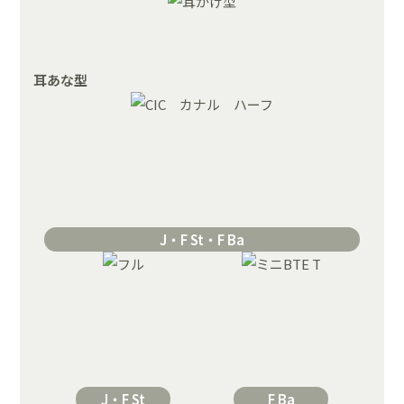
耳あな型
J・F St・F Ba
J・F St
F Ba