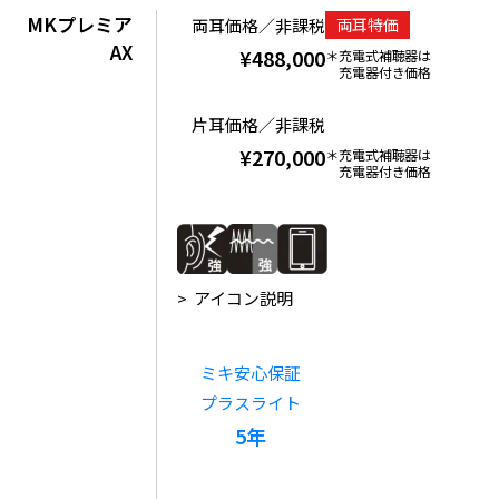
MKプレミア
両耳価格／非課税
両耳特価
AX
¥488,000
充電式補聴器は
充電器付き価格
片耳価格／非課税
¥270,000
充電式補聴器は
充電器付き価格
アイコン説明
ミキ安心保証
プラスライト
5年