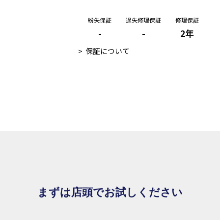
紛失保証
過失修理保証
修理保証
-
-
2年
保証について
まずは店頭でお試しください