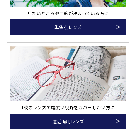
見たいところや目的が決まっている方に
単焦点レンズ
1枚のレンズで幅広い視野をカバーしたい方に
遠近両用レンズ