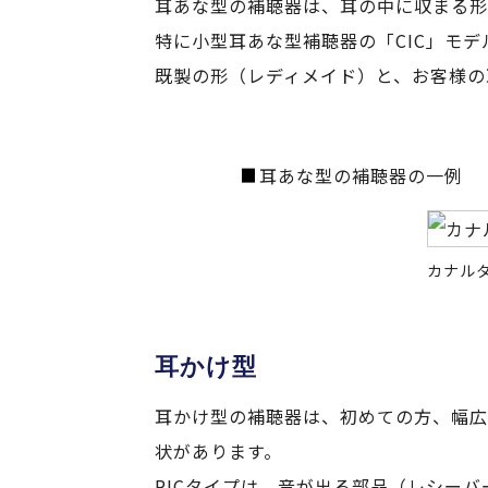
耳あな型の補聴器は、耳の中に収まる形
特に小型耳あな型補聴器の「CIC」モ
既製の形（レディメイド）と、お客様の
耳あな型の補聴器の一例
カナルタ
耳かけ型
耳かけ型の補聴器は、初めての方、幅広
状があります。
RICタイプは、音が出る部品（レシー