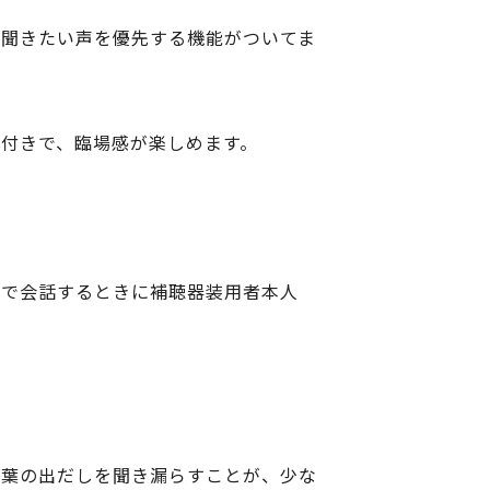
に聞きたい声を優先する機能がついてま
付きで、臨場感が楽しめます。
人で会話するときに補聴器装用者本人
言葉の出だしを聞き漏らすことが、少な