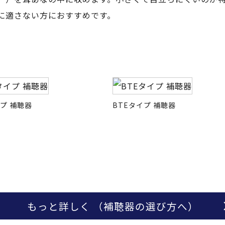
器に適さない方におすすめです。
イプ 補聴器
BTEタイプ 補聴器
もっと詳しく
（補聴器の選び方へ）