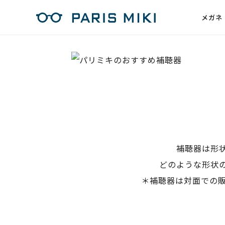
メガネ
補聴器は形
どのような形状
補聴器は対面での