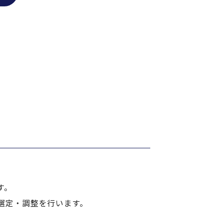
す。
選定・調整を行います。