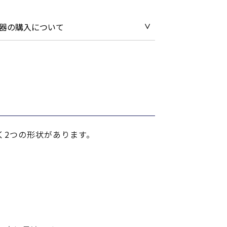
器の購入について
く2つの形状があります。