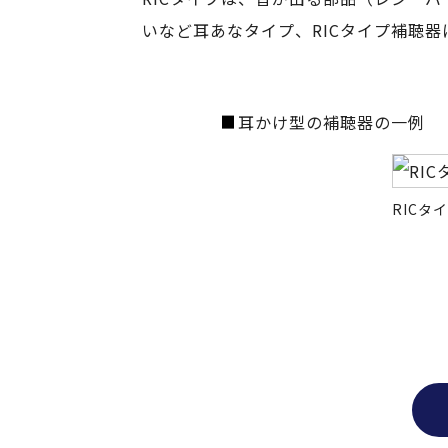
いなど耳あなタイプ、RICタイプ補聴
耳かけ型の補聴器の一例
RICタ