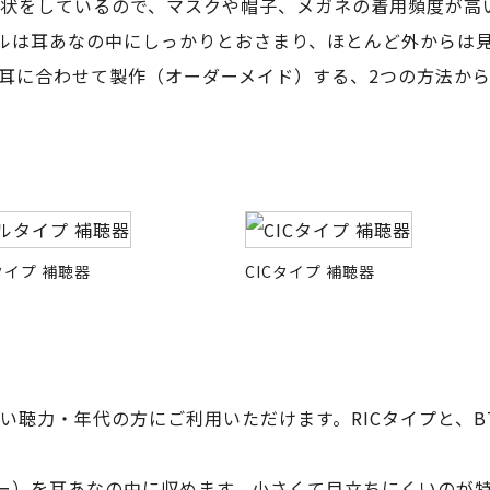
状をしているので、マスクや帽子、メガネの着用頻度が高
デルは耳あなの中にしっかりとおさまり、ほとんど外からは
耳に合わせて製作（オーダーメイド）する、2つの方法か
イプ 補聴器
CICタイプ 補聴器
い聴力・年代の方にご利用いただけます。RICタイプと、B
バー）を耳あなの中に収めます。小さくて目立ちにくいのが特