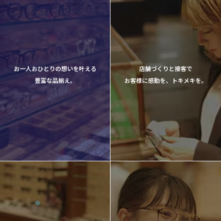
お一人おひとりの想いを叶える
店舗づくりと接客で
豊富な品揃え。
お客様に感動を、トキメキを。