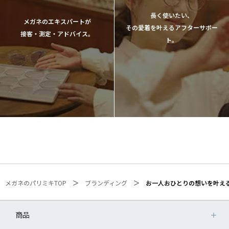
長く使いたい、
メガネのエキスパートが
その愛着を叶えるアフターサポー
接客・測定・アドバイス。
ト。
メガネのパリミキTOP
ブランディング
お一人おひとりの想いを叶え
商品