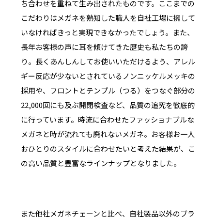
ち合わせを重ねて生み出されたものです。ここまでの
こだわりはメガネを熟知した職人を自社工場に擁して
いなければきっと実現できなかったでしょう。また、
長年お客様の声に耳を傾けてきた歴史も私たちの誇
り。長くあんしんしてお使いいただけるよう、アレル
ギー反応が少ないとされているノンニッケルメッキの
採用や、フロントとテンプル（つる）をつなぐ部分の
22,000回にも及ぶ開閉検査など、品質の追究を徹底的
に行っています。時流に合わせたファッショナブルな
メガネと時が流れても廃れないメガネ。お客様お一人
おひとりのスタイルに合わせたいと考えた結果が、こ
の高い品質と豊富なラインナップとなりました。
また他社メガネチェーンと比べ、自社製品以外のブラ