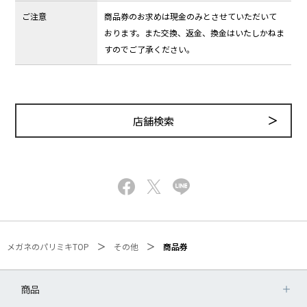
ご注意
商品券のお求めは現金のみとさせていただいて
おります。また交換、返金、換金はいたしかねま
すのでご了承ください。
店舗検索
メガネのパリミキTOP
その他
商品券
商品