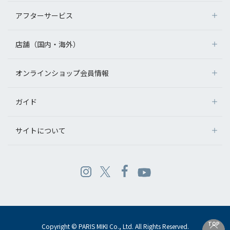
アフターサービス
店舗（国内・海外）
オンラインショップ会員情報
ガイド
サイトについて
TOP
TOP
Copyright © PARIS MIKI Co., Ltd. All Rights Reserved.