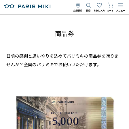
店舗検索
検索
お気に入り
カート
メニュー
商品券
日頃の感謝と思いやりを込めてパリミキの商品券を贈りま
せんか？全国のパリミキでお使いいただけます。