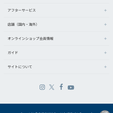
アフターサービス
店舗（国内・海外）
オンラインショップ会員情報
ガイド
サイトについて
TOP
TOP