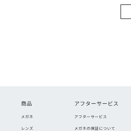
商品
アフターサービス
メガネ
アフターサービス
レンズ
メガネの保証について