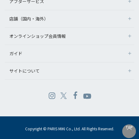
アフターサービス
店舗（国内・海外）
オンラインショップ会員情報
ガイド
サイトについて
TOP
TOP
Copyright © PARIS MIKI Co., Ltd. All Rights Reserved.