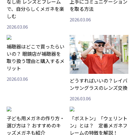
なし術 レンズとフレーム
上手にコミュニケーション
で、自分らしくメガネを楽
を取る方法
しむ
2026.03.06
2026.03.06
補聴器はどこで買ったらい
いの？ 眼鏡店が補聴器を
取り扱う理由と購入するメ
リット
2026.03.06
どうすればいいの？レイバ
ンサングラスのレンズ交換
2026.03.06
子ども用メガネの作り方・
「ボストン」「ウェリント
選び方は？ おすすめのキ
ン」とは？ 定番メガネフ
ッズメガネも紹介
レームの特徴を解説！