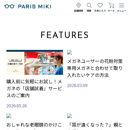
店舗検索
検索
お気に入り
カート
メニュー
FEATURES
メガネユーザーの花粉対策
専用メガネと合わせて取り
入れたいケアの方法
購入前に気軽にお試し！メ
2026.03.09
ガネの「店舗試着」サービ
スのご案内
2026.05.26
おしゃれな老眼鏡のかけこ
「耳が遠くなった？」親と