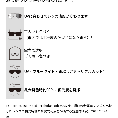
UVに合わせてレンズ濃度が変わります
車内でも色づく
3
（車内では中程度の色づきになります）
室内で透明
ごく薄い色づき
4
UV・ブルーライト・まぶしさをトリプルカット
2
最大発色時約90％の偏光度を発揮
1）EcoOptics Limited - Nicholas Roberts教授、類似の非偏光レンズと比較
したレンズの偏光特性の視覚的利点を評価する定量的研究、2019/2020
年。