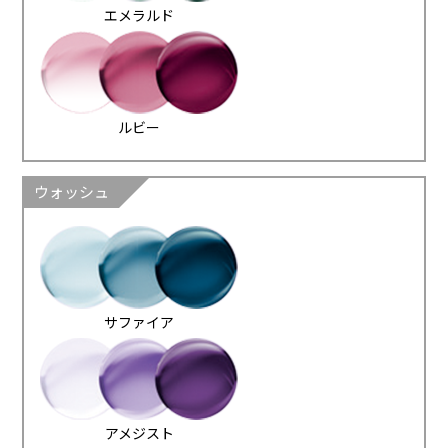
エメラルド
ルビー
ウォッシュ
サファイア
アメジスト