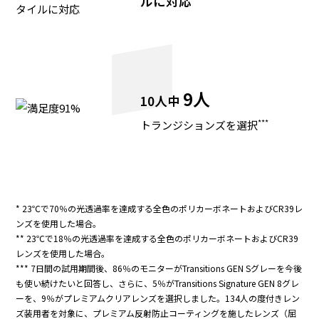
ルに対応
9人
10人中
***
トランジションズを選択
* 23℃で70％の光透過率を達成する全色のポリカーボネートおよびCR39レ
ンズを使用した場合。
** 23℃で18％の光透過率を達成する全色のポリカーボネートおよびCR39
レンズを使用した場合。
*** 7日間の試用期間後、86％のモニターがTransitions GEN Sグレーを今後
も使い続けたいと回答し、さらに、5％がTransitions Signature GEN 8グレ
ーを、9％がプレミアムクリアレンズを選択しました。134人の度付きレン
ズ装用者を対象に、プレミアム反射防止コーティングを施したレンズ（屈