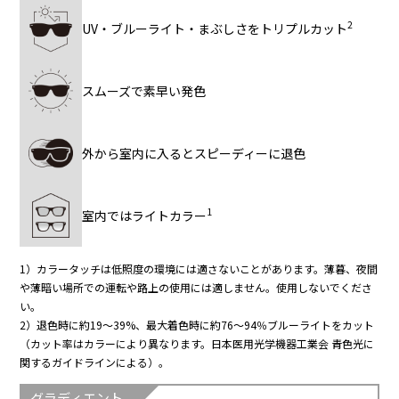
2
UV・ブルーライト・まぶしさをトリプルカット
スムーズで素早い発色
外から室内に入るとスピーディーに退色
1
室内ではライトカラー
1）カラータッチは低照度の環境には適さないことがあります。薄暮、夜間
や薄暗い場所での運転や路上の使用には適しません。使用しないでくださ
い。
2）退色時に約19～39%、最大着色時に約76～94％ブルーライトをカット
（カット率はカラーにより異なります。日本医用光学機器工業会 青色光に
関するガイドラインによる）。
グラディエント