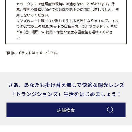
カラータッチは低照度の環境には適さないことがあります。薄
暮、夜間や薄暗い場所での運転や路上の使用には適しません。使
用しないでください。
レンズのコート膜にひび割れを生じる原因となりますので、すべ
ての60℃以上の熱源(炎天下の自動車内、砂浜やウッドデッキな
ど)に近い場所での使用・保管や急激な温度差を避けてくださ
い。
*画像、イラストはイメージです。
さあ、あなたも掛け替え無しで快適な調光レンズ
「トランジションズ」生活をはじめましょう！
店舗検索