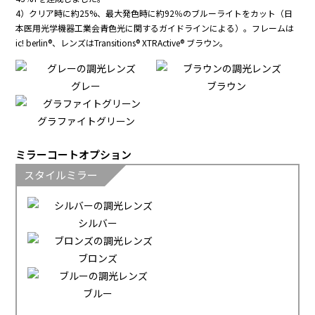
4）クリア時に約25%、最大発色時に約92％のブルーライトをカット（日
本医用光学機器工業会青色光に関するガイドラインによる）。フレームは
ic! berlin®、レンズはTransitions® XTRActive® ブラウン。
グレー
ブラウン
グラファイトグリーン
ミラーコートオプション
スタイルミラー
シルバー
ブロンズ
ブルー