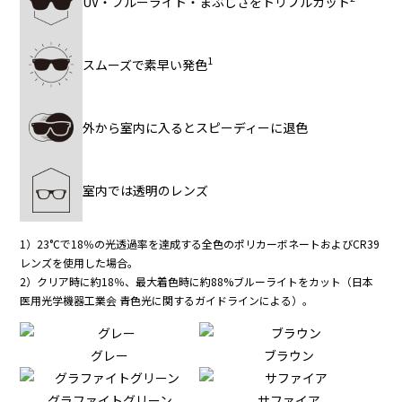
UV・ブルーライト・まぶしさをトリプルカット
1
スムーズで素早い発色
外から室内に入るとスピーディーに退色
室内では透明のレンズ
1）23°Cで18％の光透過率を達成する全色のポリカーボネートおよびCR39
レンズを使用した場合。
2）クリア時に約18％、最大着色時に約88%ブルーライトをカット（日本
医用光学機器工業会 青色光に関するガイドラインによる）。
グレー
ブラウン
グラファイトグリーン
サファイア