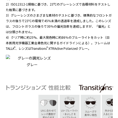
2）ISO12312-1規格に基づき、23°Cのグレーレンズで各種材料をテストし
た結果に基づきます。
3）グレーレンズのさまざまな素材のテストに基づき、標準的なフロントガ
ラスの後ろで23℃の環境で45％未満の透過率を達成しました。このレンズ
は、フロントガラスの後ろで30％の偏光効率を達成しますが、「偏光」と
は分類されません。
4）クリア時に約25%、最大発色時に約86％のブルーライトをカット（日
本医用光学機器工業会青色光に関するガイドラインによる）。フレームは
®
®
TALLA
、レンズはTransitions
XTRActive Polarized グレー。
グレー