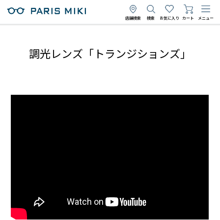
店舗検索
検索
お気に入り
カート
メニュー
調光レンズ「トランジションズ」