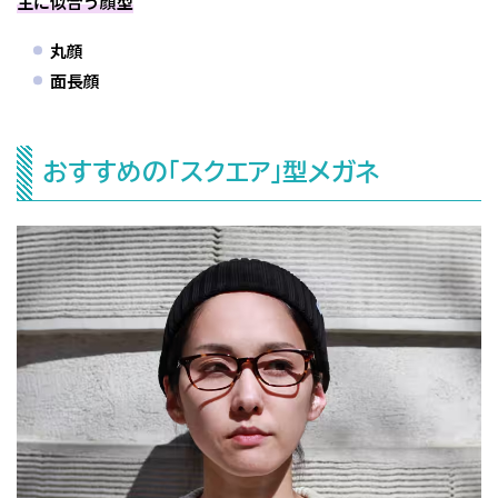
主に似合う顔型
丸顔
面長顔
おすすめの「スクエア」型メガネ