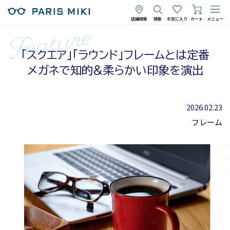
店舗検索
検索
お気に入り
カート
メニュー
「スクエア」「ラウンド」フレームとは定番
メガネで知的&柔らかい印象を演出
2026.02.23
フレーム