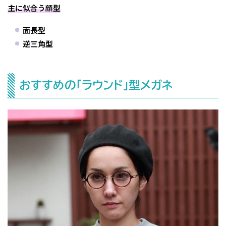
主に似合う顔型
面長型
逆三角型
おすすめの「ラウンド」型メガネ