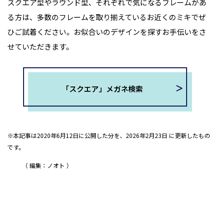
スクエア型やラウンド型、それぞれで気になるフレームがあ
る方は、多数のフレームを取り揃えているお近くのミキでぜ
ひご試着ください。お似合いのデザインを探すお手伝いをさ
せていただきます。
「スクエア」メガネ検索
※本記事は2020年6月12日に公開した分を、2026年2月23日 に更新したもの
です。
編集：ノオト