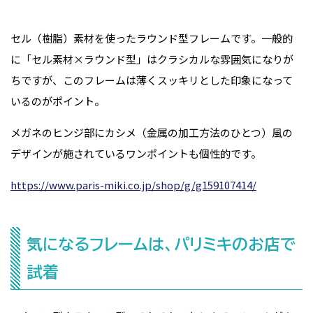
セル（樹脂）素材を使ったラウンド型フレームです。一般的
に「セル素材×ラウンド型」はクラシカルな雰囲気になりが
ちですが、このフレームは薄くスッキリとした印象になって
いるのがポイント。
メガネのヒンジ部にカシメ（金属の加工方法のひとつ）風の
デザインが施されているワンポイントも個性的です。
https://www.paris-miki.co.jp/shop/g/g159107414/
気になるフレームは、パリミキのお店で
試着