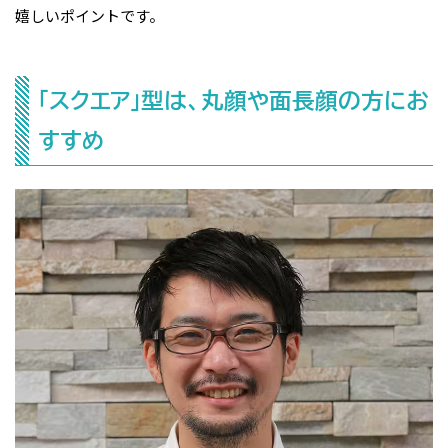
嬉しいポイントです。
「スクエア」型は、丸顔や面長顔の方にお
すすめ