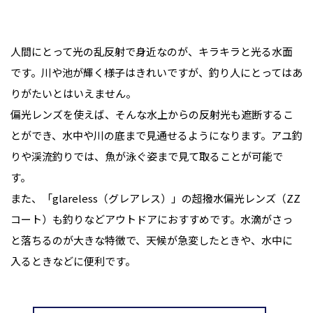
人間にとって光の乱反射で身近なのが、キラキラと光る水面
です。川や池が輝く様子はきれいですが、釣り人にとってはあ
りがたいとはいえません。
偏光レンズを使えば、そんな水上からの反射光も遮断するこ
とができ、水中や川の底まで見通せるようになります。アユ釣
りや渓流釣りでは、魚が泳ぐ姿まで見て取ることが可能で
す。
また、「glareless（グレアレス）」の超撥水偏光レンズ（ZZ
コート）も釣りなどアウトドアにおすすめです。水滴がさっ
と落ちるのが大きな特徴で、天候が急変したときや、水中に
入るときなどに便利です。