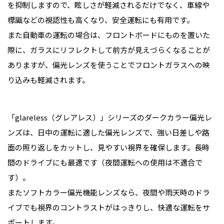
を抑制しますので、眩しさが軽減されるだけでなく、車線や
標識などの視認性も高くなり、安全運転にも有用です。
また自動車の運転の場合は、フロントボードにものを置いた
際に、ガラスにリフレクトして前方が見えづらくなることが
ありますが、偏光レンズを使うことでフロントガラスへの映
り込みも軽減されます。
「glareless（グレアレス）」シリーズのダークカラー偏光レ
ンズは、日中の運転に適した偏光レンズで、強い日差しや路
面の照り返しをカットし、見やすい視界を確保します。長時
間のドライブにも最適です（夜間運転への使用は不適合で
す）。
またソフトカラー偏光機能レンズなら、夜間や雨天時のドラ
イブでも視界のコントラストがはっきりし、快適な運転をサ
ポートします。