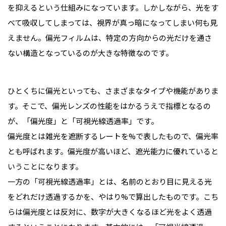
を抑えるという仕組みになっています。しかしながら、光をす
べて吸収してしまっては、視界が真っ暗になってしまい何も見
えません。偏光フィルムは、特定の方向からの光だけを通さ
ない構造となっているのが大きな特徴なのです。
ひとくちに偏光といっても、さまざまなタイプや機能がありま
す。そこで、偏光レンズの性能をはかるうえで指標となるの
が、「偏光度」と「可視光線透過率」です。
偏光度とは雑光を遮断するレートを%で表したもので、偏光率
とも呼ばれます。偏光度が高いほど、遮光能力に優れていると
いうことになります。
一方の「可視光線透過率」とは、名前のとおり目に見える光
をどれだけ透過するかを、やはり%で算出したものです。こち
らは偏光度とは反対に、数字が大きくなるほど光をよく透過