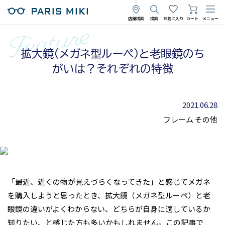
店舗検索
検索
お気に入り
カート
メニュー
拡大鏡（メガネ型ルーペ）と老眼鏡のち
がいは？それぞれの特徴
2021.06.28
フレーム
その他
「最近、近くの物が見えづらくなってきた」と感じてメガネ
を購入しようと思ったとき、拡大鏡（メガネ型ルーペ）と老
眼鏡の違いがよくわからない、どちらが自身に適しているか
知りたい、と感じた方も多いかもしれません。この記事で