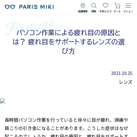
店舗検索
検索
お気に入り
カート
メニュー
パソコン作業による疲れ目の原因と
は？ 疲れ目をサポートするレンズの選
び方
2021.10.25
レンズ
長時間パソコン作業を行っていると徐々に目が疲れ、頭痛や
肩こりの引き金になることがあります。こうした症状はなぜ
起こるのでしょうか。疲れ目の原因と、疲れ目をサポートす