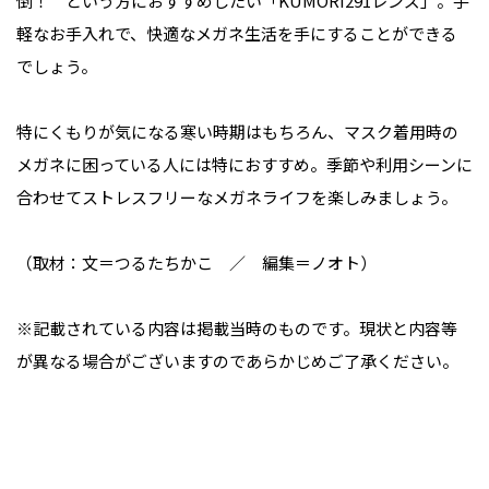
倒！ という方におすすめしたい「KUMORI291レンズ」。手
軽なお手入れで、快適なメガネ生活を手にすることができる
でしょう。
特にくもりが気になる寒い時期はもちろん、マスク着用時の
メガネに困っている人には特におすすめ。季節や利用シーンに
合わせてストレスフリーなメガネライフを楽しみましょう。
（取材：文＝つるたちかこ ／ 編集＝ノオト）
※記載されている内容は掲載当時のものです。現状と内容等
が異なる場合がございますのであらかじめご了承ください。