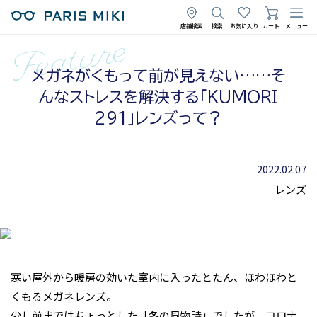
店舗検索
検索
お気に入り
カート
メニュー
メガネがくもって前が見えない……そ
んなストレスを解決する「KUMORI
291」レンズって？
2022.02.07
レンズ
寒い屋外から暖房の効いた室内に入ったとたん、ほわほわと
くもるメガネレンズ。
少し前まではちょっとした「冬の風物詩」でしたが、コロナ