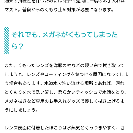
効果の持続性を保つためには3日〜1週間に一度のお手入れは
マスト。普段からのくもり止め対策が必要になります。
それでも、メガネがくもってしまった
ら？
また、くもったレンズを洋服の袖などの硬い布で拭き取って
しまうと、レンズやコーティングを傷つける原因になってしま
う場合もあります。水道水で洗い流せる場所であれば、汚れ
とくもりを水で洗い流し、柔らかいティッシュで水滴をとり、
メガネ拭きなど専用のお手入れグッズで優しく拭き上げるよ
うにしましょう。
レンズ表面に付着したほこりは水蒸気とくっつきやすく、さ