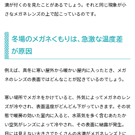
滴が付くのを見たことがあるでしょう。それと同じ現象が小
さなメガネレンズの上で起こっているのです。
冬場のメガネくもりは、急激な温度差
が原因
例えば、真冬に寒い屋外から暖かい屋内に入ったとき、メガ
ネのレンズの表面ではどんなことが起きているのでしょう。
寒い場所でメガネをかけていると、外気によってメガネのレン
ズが冷やされ、表面温度がどんどん下がっていきます。その状
態で暖房の効いた室内に入ると、水蒸気を多く含むあたたか
い空気がレンズによって冷やされ、その表面に結露が発生。
目には見えない大きさでたくさんの水滴がメガネレンズ上に