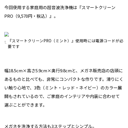
今回使用する家庭用の超音波洗浄機は『スマートクリーン
PRO（9,570円・税込）』。
『スマートクリーンPRO（ミント）』使用時には電源コードが必
要です
幅18.5cm×高さ5.9cm×奥行9.8cmと、メガネ販売店の店頭に
あるものと比べても、非常にコンパクトな作りです。滑りにく
い触り心地で、3色（ミント・レッド・ネイビー）のカラー展
開もされているので、ご家庭のインテリアや内装に合わせて
選ぶことができます。
メガネを洗浄する方法も3ステップとシンプル。