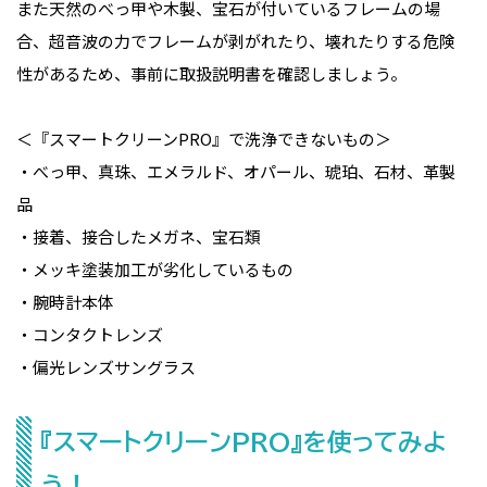
また天然のべっ甲や木製、宝石が付いているフレームの場
合、超音波の力でフレームが剥がれたり、壊れたりする危険
性があるため、事前に取扱説明書を確認しましょう。
＜『スマートクリーンPRO』で洗浄できないもの＞
・べっ甲、真珠、エメラルド、オパール、琥珀、石材、革製
品
・接着、接合したメガネ、宝石類
・メッキ塗装加工が劣化しているもの
・腕時計本体
・コンタクトレンズ
・偏光レンズサングラス
『スマートクリーンPRO』を使ってみよ
う！