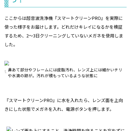
ここからは超音波洗浄機『スマートクリーンPRO』を実際に
使った様子をお届けします。どれだけキレイになるかを検証
するため、2〜3日クリーニングしていないメガネを使用しま
した。
鼻あて部分やフレームには皮脂汚れ、レンズ上には細かいチリ
や水滴の跡が。汚れが積もっているような状態に
『スマートクリーンPRO』に水を入れたら、レンズ面を上向
きにした状態でメガネを入れ、電源ボタンを押します。