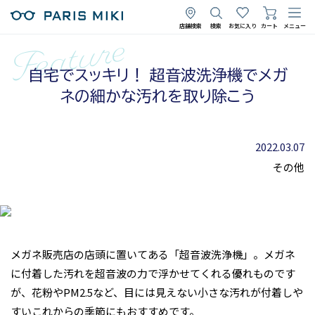
店舗検索
検索
お気に入り
カート
メニュー
自宅でスッキリ！ 超音波洗浄機でメガ
ネの細かな汚れを取り除こう
2022.03.07
その他
メガネ販売店の店頭に置いてある「超音波洗浄機」。メガネ
に付着した汚れを超音波の力で浮かせてくれる優れものです
が、花粉やPM2.5など、目には見えない小さな汚れが付着しや
すいこれからの季節にもおすすめです。