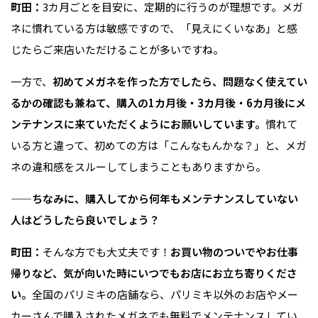
町田：
3カ月ごとを目安に、定期的に行うのが理想です。メガ
ネに慣れている方は敏感ですので、「見えにくいなあ」と感
じたらご来店いただけることが多いですね。
一方で、
初めてメガネを作った方でしたら、問題なく使えてい
るかの確認も兼ねて、購入の1カ月後・3カ月後・6カ月後にメ
ンテナンスに来ていただくようにお願いしています。
慣れて
いる方と違って、初めての方は「こんなもんかな？」と、メガ
ネの違和感をスルーしてしまうこともありますから。
——ちなみに、購入してから何年もメンテナンスしていない
人はどうしたら良いでしょう？
町田：
そんな方でも大丈夫です！
お買い物のついでやお仕事
帰りなど、気が向いた時にいつでもお店にお立ち寄りくださ
い。
全国のパリミキの店舗なら、パリミキ以外のお店やメー
カーさんで購入されたメガネでも無料でメンテナンスしてい