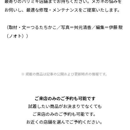
最寄りのパリミキ店舗までお持ちください。メガネの悩みを
お伺いし、最適な修理・メンテナンスをご提案いたします。
（取材・文＝つるたちかこ／写真＝舛元清香／編集＝伊藤 駿
（ノオト））
掲載の商品は記事の公開および更新時点の情報です。
ご来店のみのご予約も可能です
試着したい商品がお決まりでなくても
ご来店のみのご予約も可能です。
お近くの店舗を選んでご予約ください。