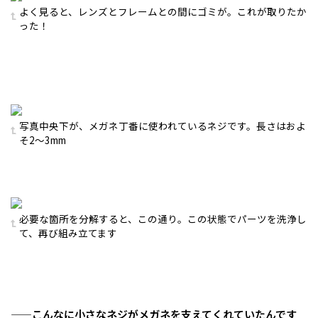
よく見ると、レンズとフレームとの間にゴミが。これが取りたか
った！
写真中央下が、メガネ丁番に使われているネジです。長さはおよ
そ2〜3mm
必要な箇所を分解すると、この通り。この状態でパーツを洗浄し
て、再び組み立てます
——こんなに小さなネジがメガネを支えてくれていたんです