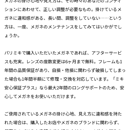
メガネの掛け心地や見え方は、その時々のあなたのコンディ
ションにあわせて、正しい調整が必要なもの。掛けているメ
ガネに違和感がある、長い間、調整をしていない……という
方は、一度、メガネのメンテナンスをしてみてはいかがでし
ょうか。
パリミキで購入いただいたメガネであれば、アフターサービ
スも充実。レンズの度数変更は6ヶ月まで無料。フレームも1
年間の品質保証があり、自損・他損に関わらず破損してしまっ
た場合も1年間半額にて修理・交換を対応しています。「ミキ
安心保証プラス」なら最大2年間のロングサポートのため、安
心してメガネをお使いいただけます。
ご使用されているメガネの掛け心地、見え方に違和感を持た
れた場合は、購入したお店やメガネのブランドに関わらず、