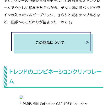
キと、グレーの色味が入ったモデル。丸みあるボストンフレ
ームでやさしい印象を与えながら、チタン製の鼻パッドやラ
インの入ったシルバーブリッジ、きらりと光るテンプル芯な
ど、細部へのこだわりが詰まった一本です。
この商品について
トレンドのコンビネーションクリアフレー
ム
PARIS MIKI Collection CAF-1063U ベージュ