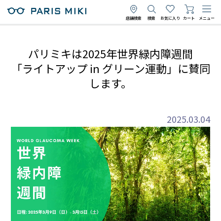
店舗検索
検索
お気に入り
カート
メニュー
パリミキは2025年世界緑内障週間
「ライトアップ in グリーン運動」に賛同
します。
2025.03.04