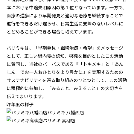
本における中途失明原因の第１位となっています。一方で、
医療の進歩により早期発見と適切な治療を継続することで
進行をできるだけ遅らせ、日常生活に支障のないレベルに
とどめることができる場合も増えています。
パリミキは、「早期発見・継続治療・希望」をメッセージ
として、正しい緑内障の認知、啓発を目的としたこの活動
に賛同し、当社のパーパスである『「トキメキ」と「あん
しん」でお一人おひとりをより豊かに』を実現するための
サステナビリティを巡る取り組みのひとつとして、この活動
に積極的に参加し、「みること、みえること」の大切さを
伝えてまいります。
昨年度の様子
パリミキ 八幡西店
パリミキ 高柳店