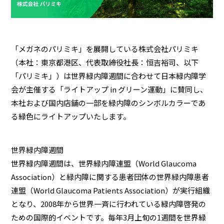
「メガネのパリミキ」を展開している株式会社パリミキ
（本社：東京都港区、代表取締役社長：恒吉裕司、以下
「パリミキ」）は世界緑内障週間に合わせて日本緑内障学
会が主催する「ライトアップ in グリーン運動」に賛同し、
本社および国内店舗の一部を緑内障のシンボルカラーであ
る緑色にライトアップいたします。
世界緑内障週間
世界緑内障週間は、世界緑内障連盟（World Glaucoma
Association）と緑内障に関する患者団体の世界緑内障患者
連盟（World Glaucoma Patients Association）が実行組織
となり、2008年から世界一斉に行われている緑内障啓発の
ための国際的イベントです。毎年3月上旬の1週間を世界緑