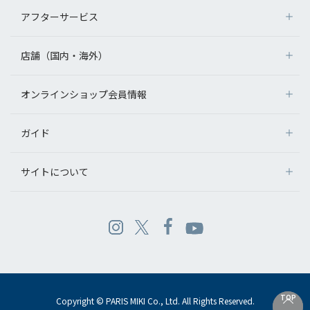
アフターサービス
店舗（国内・海外）
オンラインショップ会員情報
ガイド
サイトについて
TOP
TOP
Copyright © PARIS MIKI Co., Ltd. All Rights Reserved.