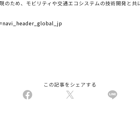
現のため、モビリティや交通エコシステムの技術開発と共
m=navi_header_global_jp
この記事をシェアする