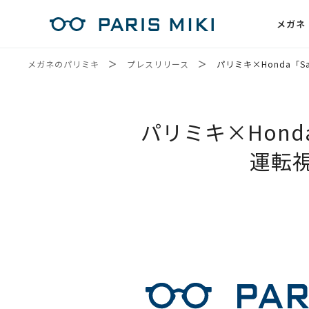
メガネ
メガネのパリミキ
プレスリリース
パリミキ×Honda「S
パリミキ×Honda
運転