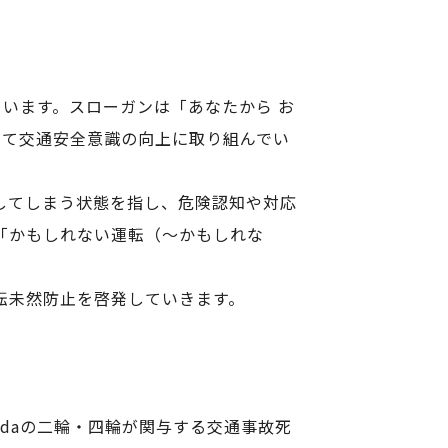
展開しています。スローガンは「あなたから お
じて交通安全意識の向上に取り組んでい
してしまう状態を指し、危険認知や対応
、「かもしれない運転（～かもしれな
運転未然防止を啓発していきます。
ndaの二輪・四輪が関与する交通事故死