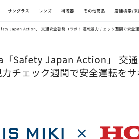
サングラス
レンズ
補聴器
その他商品
店舗検索/来
afety Japan Action」 交通安全啓発コラボ！ 運転視力チェック週間で安
「Safety Japan Action」
視力チェック週間で安全運転をサ