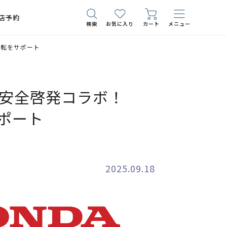
店予約
検索
お気に入り
カート
メニュー
全運転をサポート
 交通安全啓発コラボ！
ポート
2025.09.18