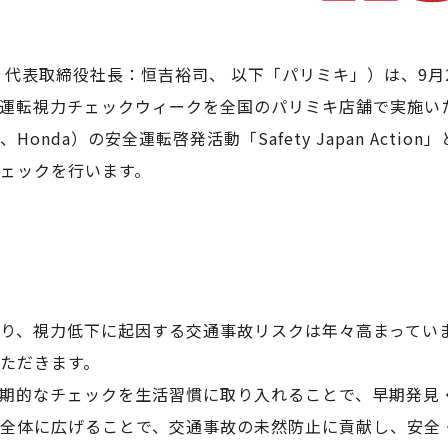
代表取締役社長：恒吉裕司、 以下「パリミキ」）は、9月2
運転視力チェックウィークを全国のパリミキ店舗で実施い
nda）の安全運転啓発活動「Safety Japan Acti
ェックを行います。
り、視力低下に起因する交通事故リスクは年々高まってい
ただきます。
期的なチェックを生活習慣に取り入れることで、早期発見
全体に広げることで、交通事故の未然防止に貢献し、安全