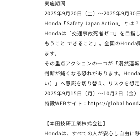
実施期間
2025年9月20日（土）～2025年9月3
Honda「Safety Japan Action」とは？
Hondaは「交通事故死者ゼロ」を目指し、
もうこと できること」。全国のHon
ます。
その重点アクションの一つが「漫然運転
判断が鈍くなる恐れがあります。Hon
い）」へ意識を切り替え、リスクを想定
2025年9月15日（月）～10月3日
特設WEBサイト：
https://global.hond
【本田技研工業株式会社】
Hondaは、すべての人が安心し自由に