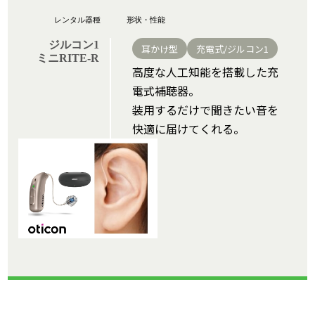
ジルコン1
耳かけ型
充電式/ジルコン1
ミニRITE-R
高度な人工知能を搭載した充
電式補聴器。
装用するだけで聞きたい音を
快適に届けてくれる。