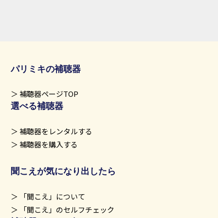
パリミキの補聴器
補聴器ページTOP
選べる補聴器
補聴器をレンタルする
補聴器を購入する
聞こえが気になり出したら
「聞こえ」について
「聞こえ」のセルフチェック